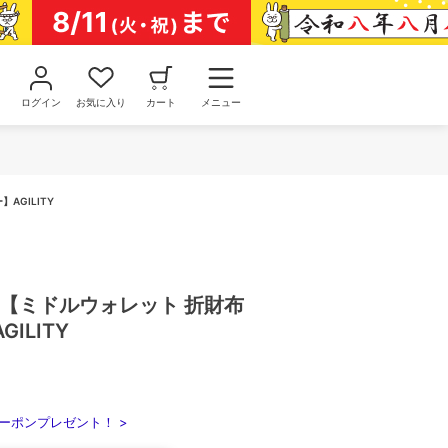
ログイン
お気に入り
カート
メニュー
AGILITY
マ【ミドルウォレット 折財布
ILITY
ーポンプレゼント！ >