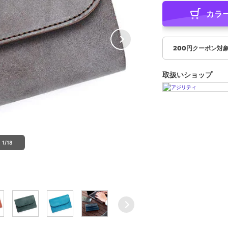
カラ
200円クーポン対
取扱いショップ
1/18