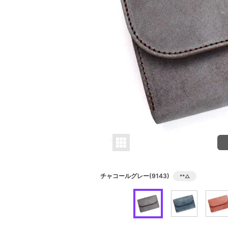
チャコールグレー(9143)
**
△