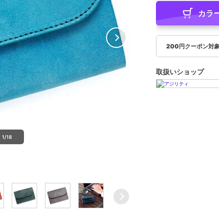
カラ
200円クーポン対
取扱いショップ
1/18