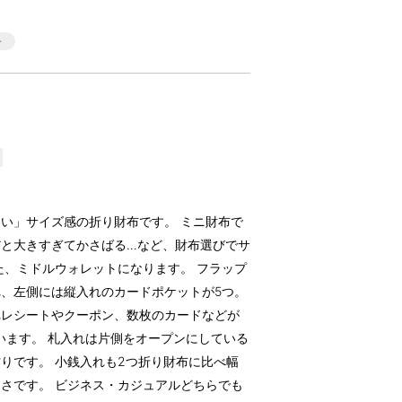
い」サイズ感の折り財布です。 ミニ財布で
だと大きすぎてかさばる…など、財布選びでサ
た、ミドルウォレットになります。 フラップ
、左側には縦入れのカードポケットが5つ。
れレシートやクーポン、数枚のカードなどが
います。 札入れは片側をオープンにしている
りです。 小銭入れも2つ折り財布に比べ幅
さです。 ビジネス・カジュアルどちらでも