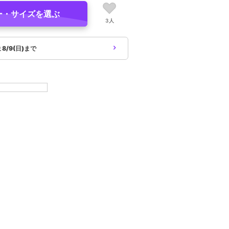
ー・サイズを選ぶ
3人
象
8/9(日)まで