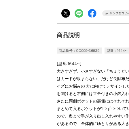
商品説明
商品番号：CC009-36939
型番：1644-r
[型番:1644-r]
大きすぎず、小さすぎない「ちょうどい
はカードが収まらない、だけど長財布
イズにお悩みの 方に向けてデザインし
を開けると右側にはマチ付きの小銭入れ
さたに両側ポケットの裏側にはそれぞ
まとめて入るポケットが1つずつついて
ので、奥まで手が入り出し入れやすい作
があるので、全体的にゆとりがある大き