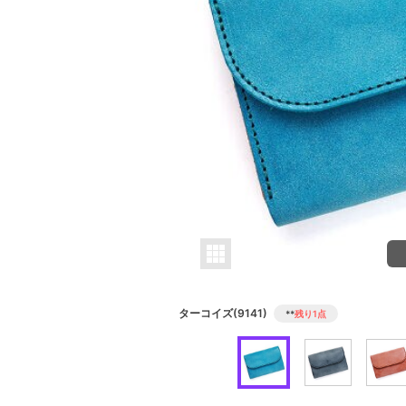
ターコイズ(9141)
**
残り1点