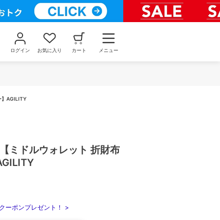
ログイン
お気に入り
カート
メニュー
AGILITY
マ【ミドルウォレット 折財布
ILITY
クーポンプレゼント！ >