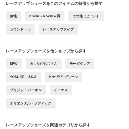
レースアップシューズをこのアイテムの特徴から探す
無地
2.5cm～4.5cm未満
その他（ヒール）
ラウンドトゥ
レースアップタイプ
レースアップシューズを他ショップから探す
SFW
あしながおじさん
モーダクレア
YOSUKE U.S.A
ヒナ デイ グリーン
ブリジット バーキン
イーエス
オリエンタルトラフィック
レースアップシューズを関連カテゴリから探す