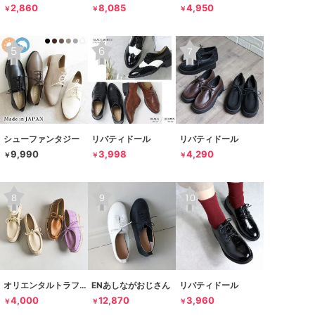
2,860
8,085
4,950
￥
￥
￥
シューファンタジー
リバティドール
リバティドール
9,990
3,998
4,290
￥
￥
￥
オリエンタルトラフィック
ENあしながおじさん
リバティドール
4,000
12,870
3,960
￥
￥
￥