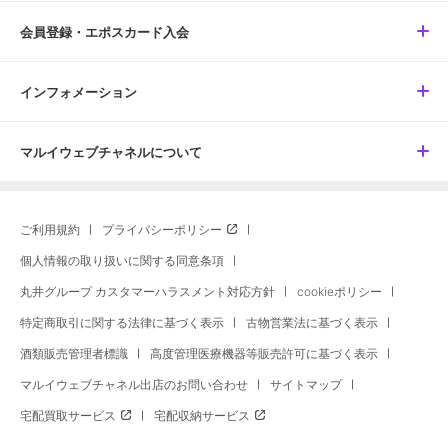
会員登録・エポスカード入会
インフォメーション
マルイウェブチャネルについて
ご利用規約
プライバシーポリシー
個人情報の取り扱いに関する同意条項
丸井グループ カスタマーハラスメント対応方針
cookieポリシー
特定商取引に関する法律に基づく表示
古物営業法に基づく表示
酒類販売管理者標識
高度管理医療機器等販売許可に基づく表示
マルイウェブチャネル出店のお問い合わせ
サイトマップ
宅配買取サービス
宅配収納サービス