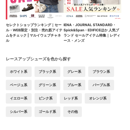
セレクトショップランキング｜セー
IENA・JOURNAL STANDARD・
ル・WEB限定・別注・売れ筋アイテ
Spick&Span・EDIFICEほか 人気ブ
ムをチェック | マルイウェブチャネ
ランド セールアイテム特集｜レディ
ル
ース・メンズ
レースアップシューズを色から探す
ホワイト系
ブラック系
グレー系
ブラウン系
ベージュ系
グリーン系
ブルー系
パープル系
イエロー系
ピンク系
レッド系
オレンジ系
シルバー系
ゴールド系
その他