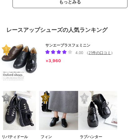
もっとみる
レースアップシューズの人気ランキング
サンエープラスフェミニン
4.00
（
21件の口コミ
）
3,960
￥
リバティドール
フィン
ラブハンター