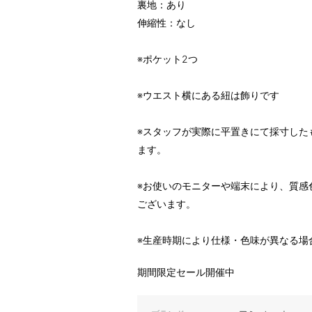
裏地：あり
伸縮性：なし
※ポケット2つ
※ウエスト横にある紐は飾りです
※スタッフが実際に平置きにて採寸した
ます。
※お使いのモニターや端末により、質感
ございます。
※生産時期により仕様・色味が異なる場
期間限定セール開催中