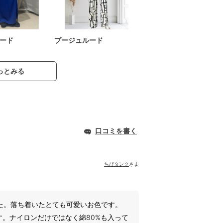
ード
ブージュルード
っとみる
口コミを書く
ちびタンク
さま
た。落ち着いたとても可愛いお色です。
。ナイロンだけではなく綿80%も入って