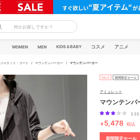
何かお探しですか？
コスメ
アニメ
KIDS＆BABY
WOMEN
MEN
・ジャケット・コート
/
マウンテンパーカー
/
マウンテンパーカー
SALE
期間限定セール
アミュレット
マウンテンパ
3.33 
5,478
￥
税込
期間限定セール