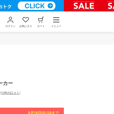
ログイン
お気に入り
カート
メニュー
ーカー
(
12件の口コミ
)
8月18日05:59
まで