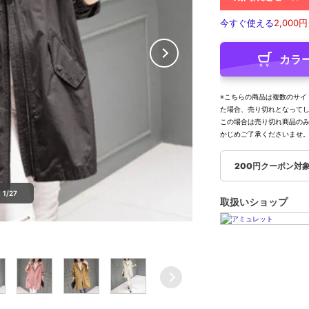
今すぐ使える
2,000円
カラ
※こちらの商品は複数のサイ
た場合、売り切れとなって
この場合は売り切れ商品の
かじめご了承くださいませ
200円クーポン対
1/27
取扱いショップ