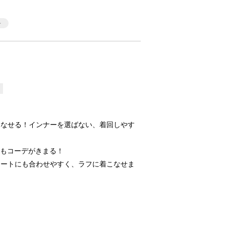
こなせる！インナーを選ばない、着回しやす
でもコーデがきまる！
ネートにも合わせやすく、ラフに着こなせま