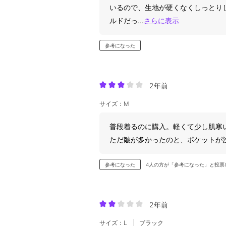
いるので、生地が硬くなくしっとり
ルドだっ
...
さらに表示
参考になった
2年前
サイズ：M
普段着るのに購入。軽くて少し肌寒
ただ皺が多かったのと、ポケットが
参考になった
4人の方が「参考になった」と投票
2年前
サイズ：L
ブラック