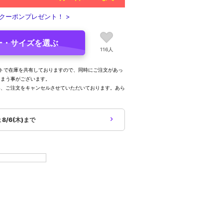
クーポンプレゼント！ >
ー・サイズを選ぶ
116人
トで在庫を共有しておりますので、同時にご注文があっ
しまう事がございます。
み、ご注文をキャンセルさせていただいております。あら
。
象
8/6(木)まで