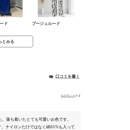
ード
ブージュルード
っとみる
口コミを書く
ちびタンク
さま
た。落ち着いたとても可愛いお色です。
。ナイロンだけではなく綿80%も入って