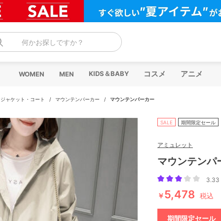
何かお探しですか？
コスメ
アニメ
KIDS＆BABY
WOMEN
MEN
・ジャケット・コート
/
マウンテンパーカー
/
マウンテンパーカー
SALE
期間限定セール
アミュレット
マウンテンパ
3.33 
5,478
￥
税込
期間限定セール