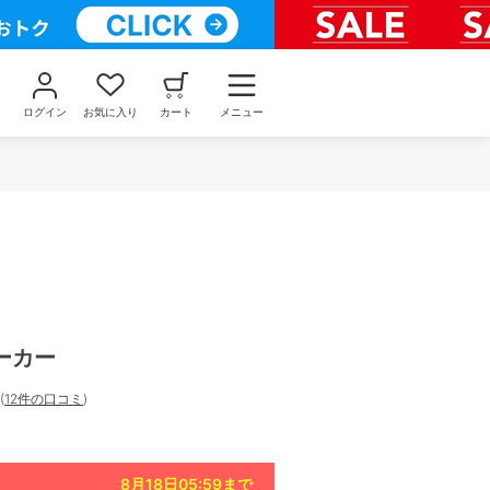
ログイン
お気に入り
カート
メニュー
ーカー
(
12件の口コミ
)
8月18日05:59
まで