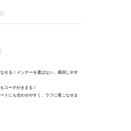
こなせる！インナーを選ばない、着回しやす
でもコーデがきまる！
ネートにも合わせやすく、ラフに着こなせま