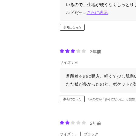
いるので、生地が硬くなくしっとり
ルドだっ
...
さらに表示
参考になった
2年前
サイズ：M
普段着るのに購入。軽くて少し肌寒
ただ皺が多かったのと、ポケットが
参考になった
4人の方が「参考になった」と投票
2年前
サイズ：L
ブラック