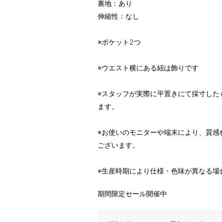
裏地：あり
伸縮性：なし
※ポケット2つ
※ウエスト横にある紐は飾りです
※スタッフが実際に平置きにて採寸した
ます。
※お使いのモニターや端末により、質感
ございます。
※生産時期により仕様・色味が異なる場
期間限定セール開催中