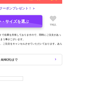
クーポンプレゼント！ >
ー・サイズを選ぶ
116人
トで在庫を共有しておりますので、同時にご注文があっ
しまう事がございます。
み、ご注文をキャンセルさせていただいております。あら
。
象
8/6(木)まで