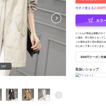
今すぐ使える
2,000円
カラ
※こちらの商品は複数のサイ
た場合、売り切れとなって
この場合は売り切れ商品の
かじめご了承くださいませ
200円クーポン対
1/27
取扱いショップ