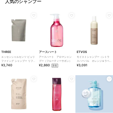
人気のシャンプー
THREE
アースハート
ETVOS
エッセンシャルセンツ ピュリ
アースハート アロマシャン
モイストシャンプー（シトラ
ファイング シャンプー リフィ
プー（フルーティーサボン）
スハーバル オレンジ＆ラベ
¥3,740
¥2,860
¥3,091
ル
ンダーの香り）
新着