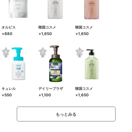
オルビス
韓国コスメ
韓国コスメ
880
1,650
1,650
￥
￥
￥
キュレル
デイリープラザ
韓国コスメ
550
1,100
1,650
￥
￥
￥
もっとみる