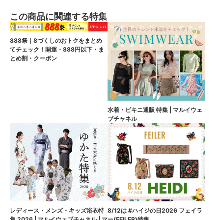
この商品に関連する特集
888祭｜8づくしのおトクをまとめ
てチェック！開運・888円以下・ま
とめ割・クーポン
水着・ビキニ通販 特集 | マルイウェ
ブチャネル
8/12は #ハイジの日2026 フェイラ
レディース・メンズ・キッズ浴衣特
ー(FEILER)特集
集 2026 | マルイウェブチャネル | マ