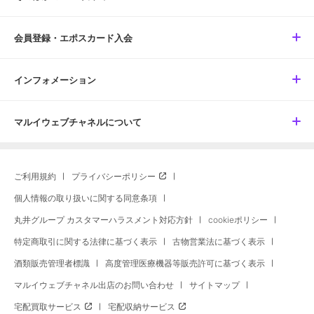
会員登録・エポスカード入会
インフォメーション
マルイウェブチャネルについて
ご利用規約
プライバシーポリシー
個人情報の取り扱いに関する同意条項
丸井グループ カスタマーハラスメント対応方針
cookieポリシー
特定商取引に関する法律に基づく表示
古物営業法に基づく表示
酒類販売管理者標識
高度管理医療機器等販売許可に基づく表示
マルイウェブチャネル出店のお問い合わせ
サイトマップ
宅配買取サービス
宅配収納サービス