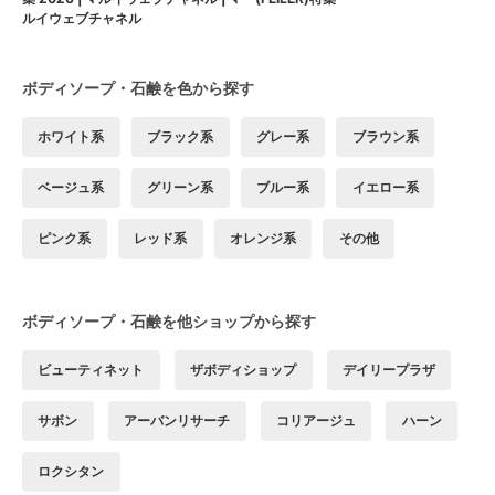
ルイウェブチャネル
ボディソープ・石鹸を色から探す
ホワイト系
ブラック系
グレー系
ブラウン系
ベージュ系
グリーン系
ブルー系
イエロー系
ピンク系
レッド系
オレンジ系
その他
ボディソープ・石鹸を他ショップから探す
ビューティネット
ザボディショップ
デイリープラザ
サボン
アーバンリサーチ
コリアージュ
ハーン
ロクシタン