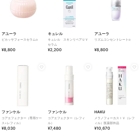
アユーラ
キュレル
アユーラ
ビカッサフォースセラムα
キュレル スキンリペアＵＶ
リズムコンセントレートα
セラム
¥8,800
¥2,200
¥8,800
ファンケル
ファンケル
HAKU
コアエフェクター（専用ケー
コアエフェクター（レフィ
メラノフォーカスＩＶ（レフ
ス+レフィル）
ル）
ィル）医薬部外品
¥8,030
¥7,480
¥10,670