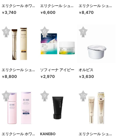
エリクシール ホワイト
エリクシール シュペリエル
エリクシール シュペリエル
3,740
6,600
8,470
￥
￥
￥
エリクシール シュペリエル
ソフィーナ アイピー
オルビス
8,800
2,970
3,630
￥
￥
￥
エリクシール ホワイト
KANEBO
エリクシール シュペリエル