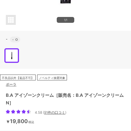
1/1
-
-
○
不良品以外【返品不可】
ノベルティ抽選対象
ポーラ
B.A アイゾーンクリーム［販売名：B.A アイゾーンクリーム
N］
4.58
(
91件の口コミ
)
19,800
￥
税込