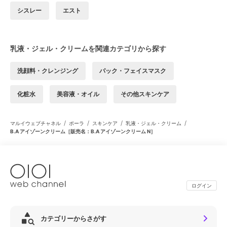
シスレー
エスト
乳液・ジェル・クリームを関連カテゴリから探す
洗顔料・クレンジング
パック・フェイスマスク
化粧水
美容液・オイル
その他スキンケア
/
/
/
/
マルイウェブチャネル
ポーラ
スキンケア
乳液・ジェル・クリーム
B.A アイゾーンクリーム［販売名：B.A アイゾーンクリーム N］
ログイン
カテゴリーからさがす