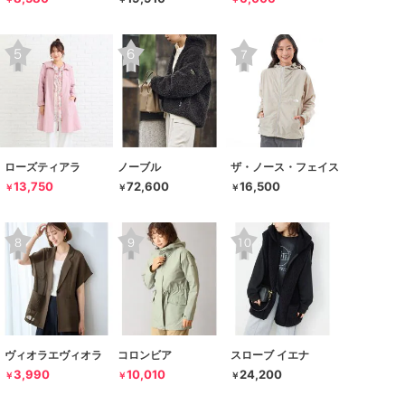
ローズティアラ
ノーブル
ザ・ノース・フェイス
13,750
72,600
16,500
￥
￥
￥
ヴィオラエヴィオラ
コロンビア
スローブ イエナ
3,990
10,010
24,200
￥
￥
￥