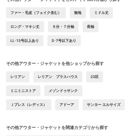
ファー・毛皮（フェイク含む）
無地
ミドル丈
ロング・マキシ丈
５分・７分袖
長袖
LL･13号以上あり
S･7号以下あり
その他アウター・ジャケットを他ショップから探す
レリアン
レリアン プラスハウス
23区
ミニミニストア
メゾンドゥサンク
Ｊプレス（レディス）
アドーア
サンヨー エルサイズ
その他アウター・ジャケットを関連カテゴリから探す