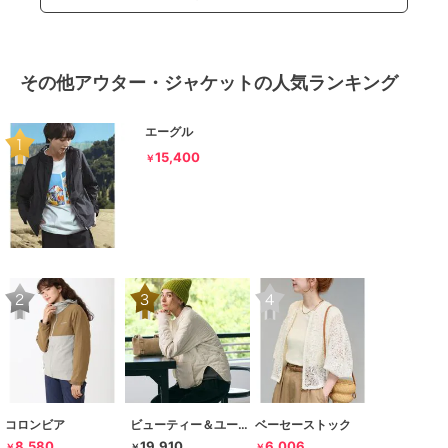
その他アウター・ジャケットの人気ランキング
エーグル
15,400
￥
コロンビア
ビューティー＆ユース ユナイテッドアローズ
ベーセーストック
8,580
19,910
6,006
￥
￥
￥