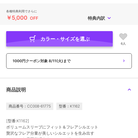
各種特典利用でさらに
￥5,000
OFF
特典内訳
カラー・サイズを選ぶ
6人
1000円クーポン対象
8/11(火)まで
商品説明
商品番号：CC008-61775
型番：K1162
[型番:K1162]
ボリュームスリーブにフィット＆フレアシルエット
贅沢なフレア分量が美しいシルエットを生み出す