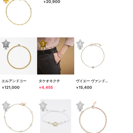
20,900
￥
エルアンドコー
タケオキクチ
ヴイエー ヴァンドーム青山
121,000
4,455
15,400
￥
￥
￥