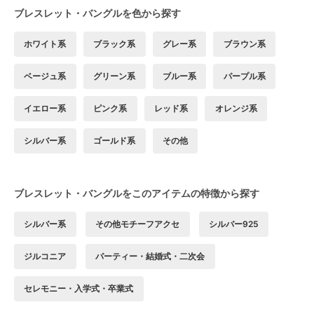
ブレスレット・バングルを色から探す
ホワイト系
ブラック系
グレー系
ブラウン系
ベージュ系
グリーン系
ブルー系
パープル系
イエロー系
ピンク系
レッド系
オレンジ系
シルバー系
ゴールド系
その他
ブレスレット・バングルをこのアイテムの特徴から探す
シルバー系
その他モチーフアクセ
シルバー925
ジルコニア
パーティー・結婚式・二次会
セレモニー・入学式・卒業式