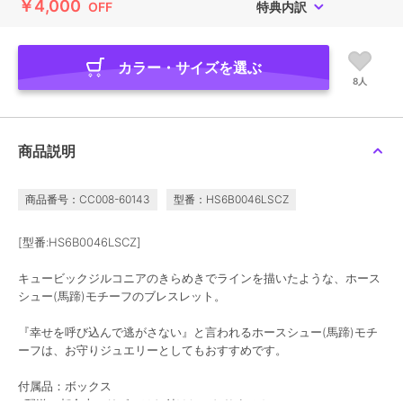
￥4,000
OFF
特典内訳
カラー・サイズを選ぶ
8人
商品説明
商品番号：CC008-60143
型番：HS6B0046LSCZ
[型番:HS6B0046LSCZ]
キュービックジルコニアのきらめきでラインを描いたような、ホース
シュー(馬蹄)モチーフのブレスレット。
『幸せを呼び込んで逃がさない』と言われるホースシュー(馬蹄)モチ
ーフは、お守りジュエリーとしてもおすすめです。
付属品：ボックス