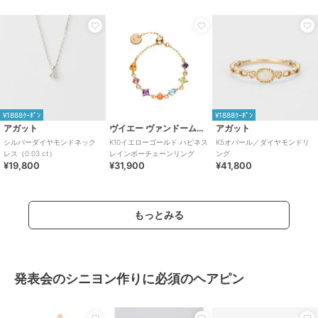
¥1888ｸｰﾎﾟﾝ
¥1888ｸｰﾎﾟﾝ
アガット
ヴイエー ヴァンドーム青山
アガット
シルバーダイヤモンドネック
K10イエローゴールド ハピネス
K5オパール／ダイヤモンドリ
レス（0.03 ct）
レインボーチェーンリング
ング
¥19,800
¥31,900
¥41,800
もっとみる
発表会のシニヨン作りに必須のヘアピン