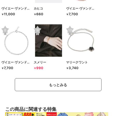
ヴイエー ヴァンドーム青山
カヒコ
ヴイエー ヴァンドーム青山
11,000
660
7,700
￥
￥
￥
ヴイエー ヴァンドーム青山
スメリー
マリークワント
7,700
990
3,740
￥
￥
￥
もっとみる
この商品に関連する特集