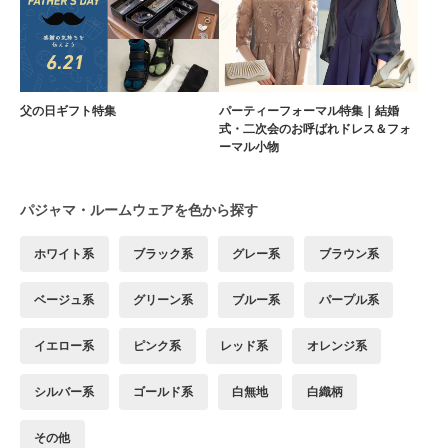
父の日ギフト特集
パーティーフォーマル特集｜結婚
式・二次会のお呼ばれドレス＆フォ
ーマル小物
パジャマ・ルームウェアを色から探す
ホワイト系
ブラック系
グレー系
ブラウン系
ベージュ系
グリーン系
ブルー系
パープル系
イエロー系
ピンク系
レッド系
オレンジ系
シルバー系
ゴールド系
白無地
白織柄
その他