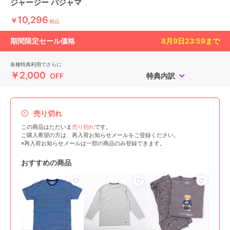
ジャージー パジャマ
10,296
￥
税込
期間限定セール価格
8月9日23:59
まで
各種特典利用でさらに
￥2,000
OFF
特典内訳
売り切れ
この商品はただいま
売り切れ
です。
ご購入希望の方は、再入荷お知らせメールをご登録ください。
※再入荷お知らせメールは一部の商品のみ登録できます。
おすすめの商品