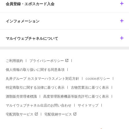
会員登録・エポスカード入会
インフォメーション
マルイウェブチャネルについて
ご利用規約
プライバシーポリシー
個人情報の取り扱いに関する同意条項
丸井グループ カスタマーハラスメント対応方針
cookieポリシー
特定商取引に関する法律に基づく表示
古物営業法に基づく表示
酒類販売管理者標識
高度管理医療機器等販売許可に基づく表示
マルイウェブチャネル出店のお問い合わせ
サイトマップ
宅配買取サービス
宅配収納サービス