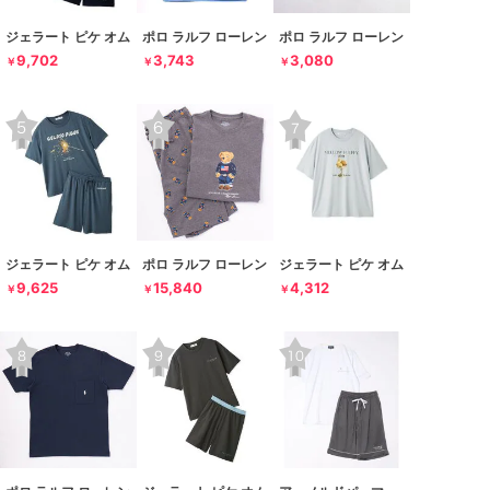
ジェラート ピケ オム
ポロ ラルフ ローレン
ポロ ラルフ ローレン
9,702
3,743
3,080
￥
￥
￥
ジェラート ピケ オム
ポロ ラルフ ローレン
ジェラート ピケ オム
9,625
15,840
4,312
￥
￥
￥