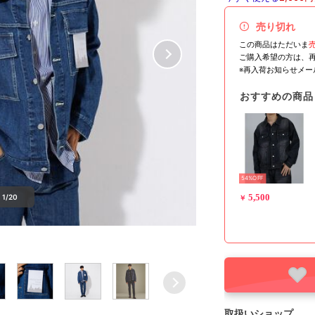
売り切れ
この商品はただいま
ご購入希望の方は、
※再入荷お知らせメ
おすすめの商品
54%OFF
5,500
1/20
￥
取扱いショップ