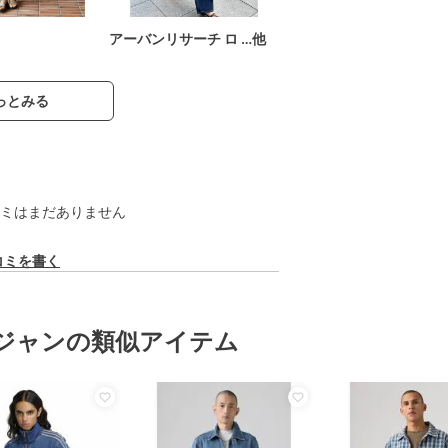
アーバンリサーチ ロ …他
っとみる
ミはまだありません
コミを書く
ジャンの類似アイテム