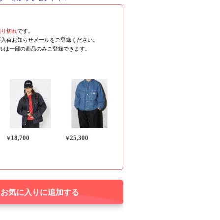
売り切れ
です。
再入荷お知らせメールをご登録ください。
ールは一部の商品のみご登録できます。
18,700
25,300
￥
￥
お気に入りに追加する