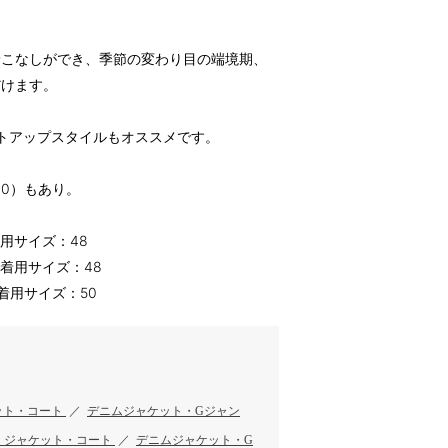
着こなしができ、季節の変わり目の端境期、
だけます。
セットアップスタイルもオススメです。
00）もあり。
 着用サイズ：48
4 着用サイズ：48
1 着用サイズ：50
ット・コート
／
デニムジャケット・Gジャン
・ジャケット・コート
／
デニムジャケット・G