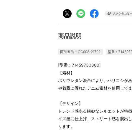
商品説明
商品番号：CC008-21702
型番：7145973
[型番：71459730300]
【素材】
ポリウレタン混合により、ハリコシが
や着脱に優れたデニム素材を使用して
【デザイン】
トレンド感ある絶妙なシルエットが特
イズ感に仕上げ、ストリート感を演出
ります。