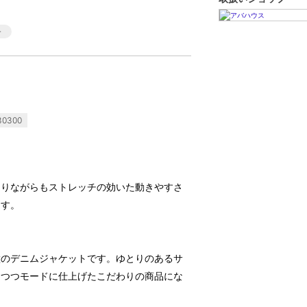
0300
ありながらもストレッチの効いた動きやすさ
ます。
徴のデニムジャケットです。ゆとりのあるサ
しつつモードに仕上げたこだわりの商品にな