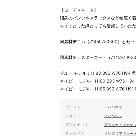
【コーディネート】
細身のパンツやスラックスなど幅広く
ちょっとした織としても活躍していた
同素材デニム（71459750300）と
同素材チェスターコート（714597003
ブルー モデル：H180 B93 W76 H94
ネイビー モデル：H180 B93 W76 H9
ネイビー モデル：H185 B92 W76 H9
ブランド
アバハウス
ショップ
アバハウス
商品カテゴリ
アウター・ジャケ
性別タイプ
メンズ
(
アウター