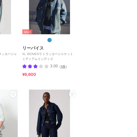
SALE
リーバイス
 トラッカージャ
XL WOMEN'S トラッカージャケット
ミディアムインディゴ
3.00
（
1件
）
¥6,600