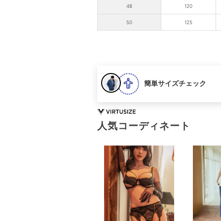
48
120
50
125
簡単サイズチェック
人気コーディネート