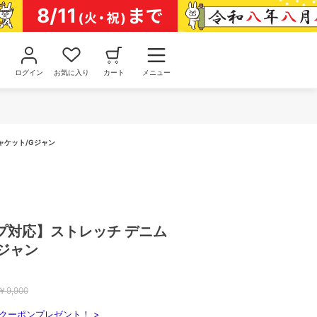
ログイン
お気に入り
カート
メニュー
ャケット/Gジャン
プ対応】ストレッチ デニム
ジャン
￥
9,900
クーポンプレゼント！ >