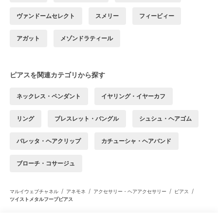
ヴァンドームセレクト
スメリー
フィービィー
アガット
メゾンドラティール
ピアスを関連カテゴリから探す
ネックレス・ペンダント
イヤリング・イヤーカフ
リング
ブレスレット・バングル
シュシュ・ヘアゴム
バレッタ・ヘアクリップ
カチューシャ・ヘアバンド
ブローチ・コサージュ
/
/
/
/
マルイウェブチャネル
アネモネ
アクセサリー・ヘアアクセサリー
ピアス
ツイストメタルフープピアス