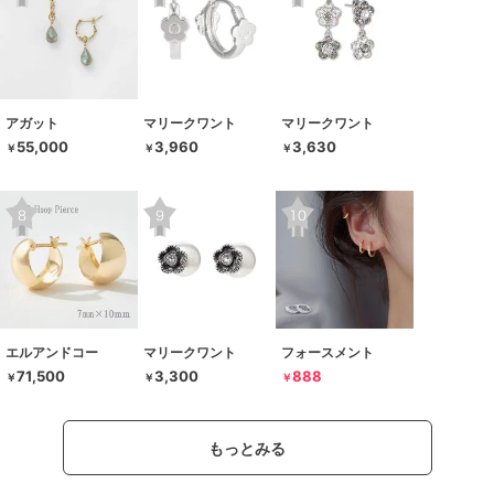
アガット
マリークワント
マリークワント
55,000
3,960
3,630
￥
￥
￥
エルアンドコー
マリークワント
フォースメント
71,500
3,300
888
￥
￥
￥
もっとみる