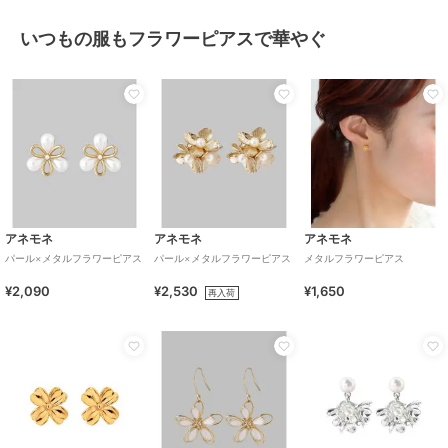
いつもの服もフラワーピアスで華やぐ
アネモネ
アネモネ
アネモネ
パール×メタルフラワーピアス
パール×メタルフラワーピアス
メタルフラワーピアス
¥2,090
¥2,530
¥1,650
再入荷