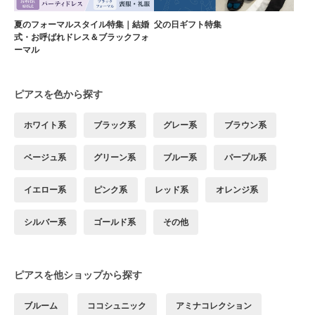
夏のフォーマルスタイル特集｜結婚
父の日ギフト特集
式・お呼ばれドレス＆ブラックフォ
ーマル
ピアスを色から探す
ホワイト系
ブラック系
グレー系
ブラウン系
ベージュ系
グリーン系
ブルー系
パープル系
イエロー系
ピンク系
レッド系
オレンジ系
シルバー系
ゴールド系
その他
ピアスを他ショップから探す
ブルーム
ココシュニック
アミナコレクション