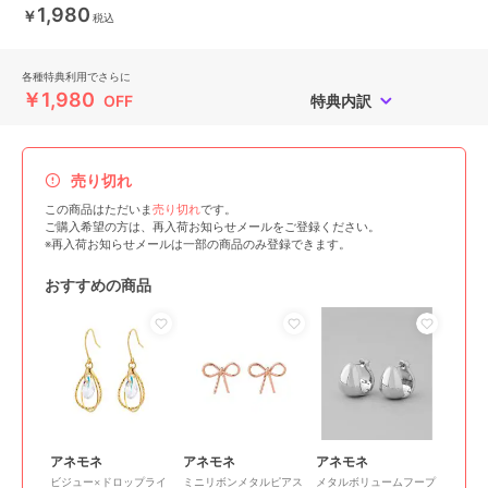
1,980
￥
税込
各種特典利用でさらに
￥1,980
OFF
特典内訳
売り切れ
この商品はただいま
売り切れ
です。
ご購入希望の方は、再入荷お知らせメールをご登録ください。
※再入荷お知らせメールは一部の商品のみ登録できます。
おすすめの商品
アネモネ
アネモネ
アネモネ
ビジュー×ドロップライ
ミニリボンメタルピアス
メタルボリュームフープ