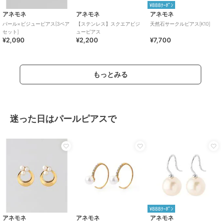
¥888ｸｰﾎﾟﾝ
アネモネ
アネモネ
アネモネ
パール×ビジューピアス[3ペア
【ステンレス】スクエアビジ
天然石サークルピアス[K10]
セット]
ューピアス
¥2,090
¥2,200
¥7,700
もっとみる
迷った日はパールピアスで
¥888ｸｰﾎﾟﾝ
アネモネ
アネモネ
アネモネ