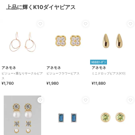
上品に輝くK10ダイヤピアス
¥888ｸｰﾎﾟﾝ
アネモネ
アネモネ
アネモネ
ビジュー×重なりサークルピア
ビジューフラワーピアス
ミニドロップピアス[K10]
ス
¥1,760
¥1,980
¥11,880