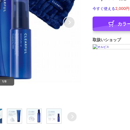
今すぐ使える
2,000円
カラ
取扱いショップ
1/8