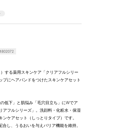
802072
*2）する薬用スキンケア「クリアフルシリー
ップにヘアバンドをつけたスキンケアセット
能の低下」と肌悩み「毛穴目立ち」にWでア
クリアフルシリーズ」。洗顔料・化粧水・保湿
キンケアセット（しっとりタイプ）です。
配合し、うるおいを与えバリア機能を維持。