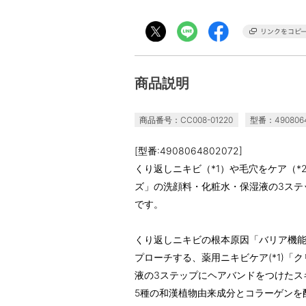
商品説明
商品番号：CC008-01220
型番：4908064
[型番:4908064802072]
くり返しニキビ（*1）や毛穴をケア（
ズ」の洗顔料・化粧水・保湿液の3ステ
です。
くり返しニキビの根本原因「バリア機
プローチする、薬用ニキビケア(*1)「
液の3ステップにヘアバンドをつけたス
5種の和漢植物由来成分とコラーゲンを