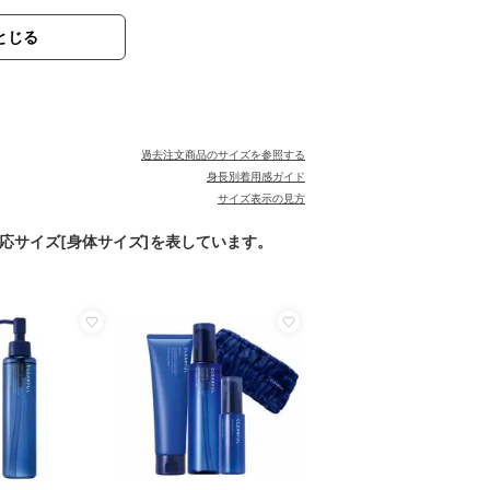
とじる
過去注文商品のサイズを参照する
身長別着用感ガイド
サイズ表示の見方
対応サイズ[身体サイズ]を表しています。