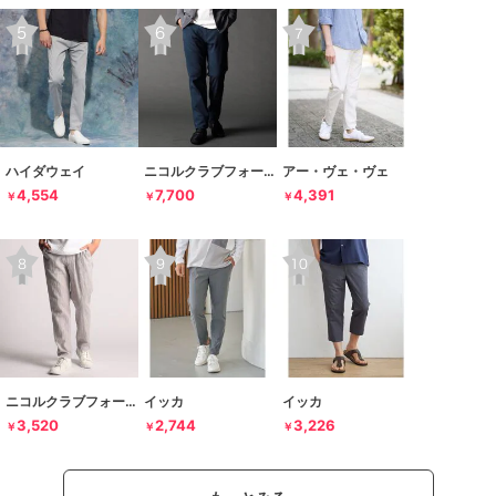
ハイダウェイ
ニコルクラブフォーメン
アー・ヴェ・ヴェ
4,554
7,700
4,391
￥
￥
￥
ニコルクラブフォーメン
イッカ
イッカ
3,520
2,744
3,226
￥
￥
￥