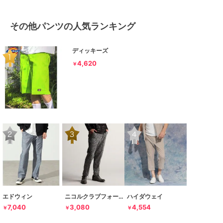
その他パンツの人気ランキング
ディッキーズ
4,620
￥
エドウィン
ニコルクラブフォーメン
ハイダウェイ
7,040
3,080
4,554
￥
￥
￥