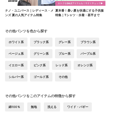
ナノ・ユニバース｜レディース・メ
夏本番！暑い夏を快適にする子供服
ンズ 夏の人気アイテム特集
特集｜Tシャツ・水着・甚平まで
その他パンツを色から探す
ホワイト系
ブラック系
グレー系
ブラウン系
ベージュ系
グリーン系
ブルー系
パープル系
イエロー系
ピンク系
レッド系
オレンジ系
シルバー系
ゴールド系
その他
その他パンツをこのアイテムの特徴から探す
綿100％
無地
洗える
ワイド・バギー