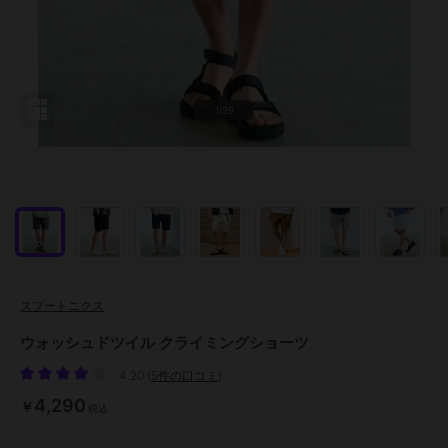
1/39
スプートニクス
ウォッシュドツイル クライミングショーツ
4.20
(
5件の口コミ
)
4,290
￥
税込