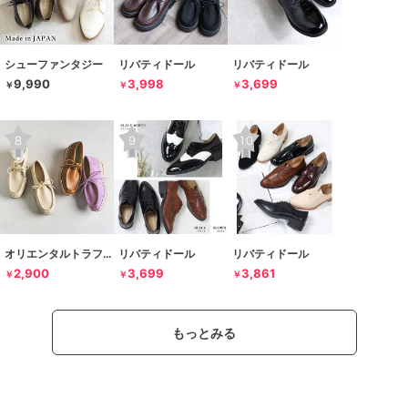
シューファンタジー
リバティドール
リバティドール
9,990
3,998
3,699
￥
￥
￥
オリエンタルトラフィック
リバティドール
リバティドール
2,900
3,699
3,861
￥
￥
￥
もっとみる