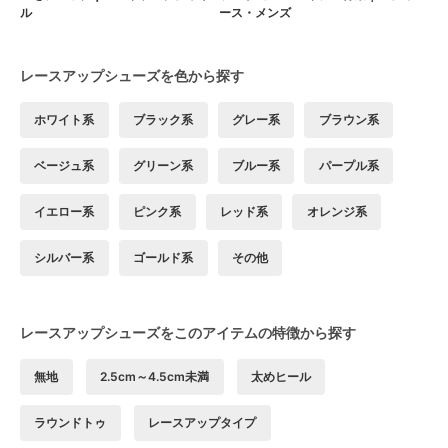
ル
ース・メンズ
レースアップシューズを色から探す
ホワイト系
ブラック系
グレー系
ブラウン系
ベージュ系
グリーン系
ブルー系
パープル系
イエロー系
ピンク系
レッド系
オレンジ系
シルバー系
ゴールド系
その他
レースアップシューズをこのアイテムの特徴から探す
無地
2.5cm～4.5cm未満
太めヒール
ラウンドトゥ
レースアップタイプ