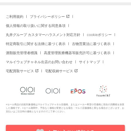
ご利用規約
プライバシーポリシー
個人情報の取り扱いに関する同意条項
丸井グループ カスタマーハラスメント対応方針
cookieポリシー
特定商取引に関する法律に基づく表示
古物営業法に基づく表示
酒類販売管理者標識
高度管理医療機器等販売許可に基づく表示
マルイウェブチャネル出店のお問い合わせ
サイトマップ
宅配買取サービス
宅配収納サービス
※セール商品の比較対象価格はマルイウェブチャネル旧価格、またはメーカー希望小売価格に現在の消費税を加算
した価格です。※セール期間中、予告なく価格が変更となる場合・マルイ店舗価格と異なる場合がございます。お
支払いはご注文時の価格となりますのでご了承ください。