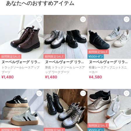
あなたへのおすすめアイテム
期間限定SALE
期間限定SALE
期間限定SALE
¥500ｸｰﾎﾟﾝ
ヌーベルヴォーグ リラックス
ヌーベルヴォーグ リラックス
ヌーベルヴォーグ リラックス
トラックソールレースアップ
厚底 トラックソール レースア
軽量レースアップニットスニ
ブーツ
ップ ワークブーツ
ーカー
¥1,480
¥1,480
¥4,580
期間限定SALE
期間限定SALE
期間限定SALE
¥500ｸｰﾎﾟﾝ