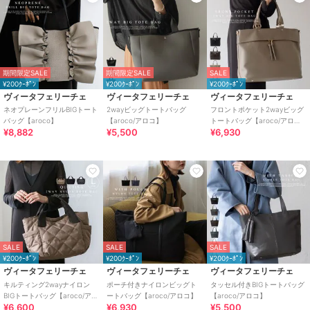
期間限定SALE
期間限定SALE
SALE
¥200ｸｰﾎﾟﾝ
¥200ｸｰﾎﾟﾝ
¥200ｸｰﾎﾟﾝ
ヴィータフェリーチェ
ヴィータフェリーチェ
ヴィータフェリーチェ
ネオプレーンフリルBIGトート
2wayビッグトートバッグ
フロントポケット2wayビッグ
バッグ【aroco】
【aroco/アロコ】
トートバッグ【aroco/アロ
¥8,882
¥5,500
¥6,930
コ】
SALE
SALE
SALE
¥200ｸｰﾎﾟﾝ
¥200ｸｰﾎﾟﾝ
¥200ｸｰﾎﾟﾝ
ヴィータフェリーチェ
ヴィータフェリーチェ
ヴィータフェリーチェ
キルティング2wayナイロン
ポーチ付きナイロンビッグト
タッセル付きBIGトートバッグ
BIGトートバッグ【aroco/アロ
ートバッグ【aroco/アロコ】
【aroco/アロコ】
¥6,600
¥6,930
¥5,500
コ】