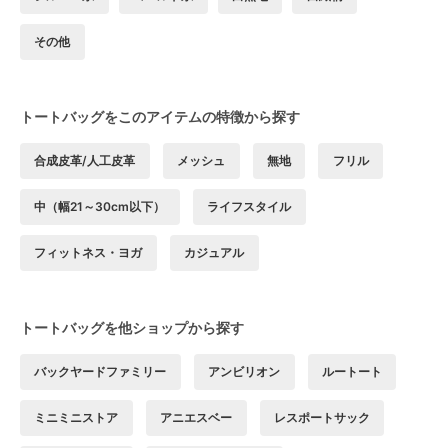
その他
トートバッグをこのアイテムの特徴から探す
合成皮革/人工皮革
メッシュ
無地
フリル
中（幅21～30cm以下）
ライフスタイル
フィットネス・ヨガ
カジュアル
トートバッグを他ショップから探す
バックヤードファミリー
アンビリオン
ルートート
ミニミニストア
アニエスベー
レスポートサック