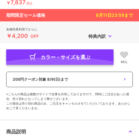
7,837
￥
税込
期間限定セール価格
8月11日23:59
まで
各種特典利用でさらに
￥4,200
OFF
特典内訳
カラー・サイズを選ぶ
68人
200円クーポン対象
8/9(日)まで
※こちらの商品は複数のサイトで在庫を共有しておりますので、同時にご注文があった場
合、売り切れとなってしまう事がございます。
この場合は売り切れ商品のみ、ご注文をキャンセルさせていただいております。あらかじ
めご了承くださいませ。
商品説明