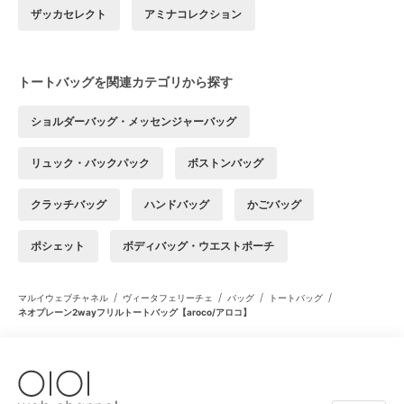
ザッカセレクト
アミナコレクション
トートバッグを関連カテゴリから探す
ショルダーバッグ・メッセンジャーバッグ
リュック・バックパック
ボストンバッグ
クラッチバッグ
ハンドバッグ
かごバッグ
ポシェット
ボディバッグ・ウエストポーチ
/
/
/
/
マルイウェブチャネル
ヴィータフェリーチェ
バッグ
トートバッグ
ネオプレーン2wayフリルトートバッグ【aroco/アロコ】