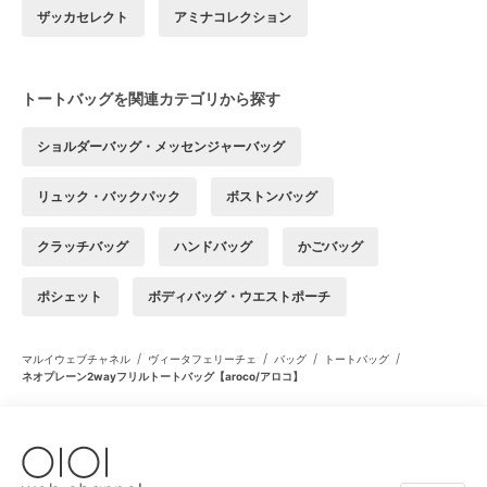
ザッカセレクト
アミナコレクション
トートバッグを関連カテゴリから探す
ショルダーバッグ・メッセンジャーバッグ
リュック・バックパック
ボストンバッグ
クラッチバッグ
ハンドバッグ
かごバッグ
ポシェット
ボディバッグ・ウエストポーチ
/
/
/
/
マルイウェブチャネル
ヴィータフェリーチェ
バッグ
トートバッグ
ネオプレーン2wayフリルトートバッグ【aroco/アロコ】