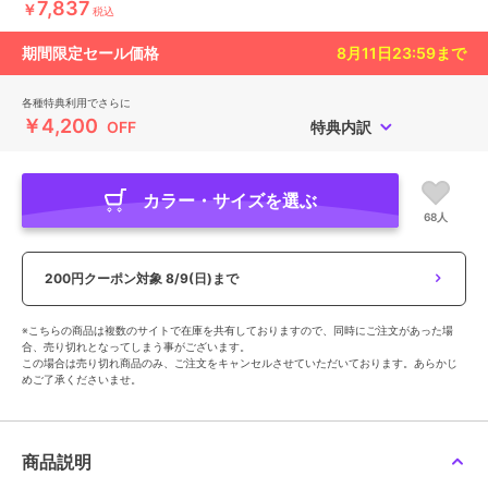
7,837
￥
税込
期間限定セール価格
8月11日23:59
まで
各種特典利用でさらに
￥4,200
OFF
特典内訳
カラー・サイズを選ぶ
68人
200円クーポン対象
8/9(日)まで
※こちらの商品は複数のサイトで在庫を共有しておりますので、同時にご注文があった場
合、売り切れとなってしまう事がございます。
この場合は売り切れ商品のみ、ご注文をキャンセルさせていただいております。あらかじ
めご了承くださいませ。
商品説明