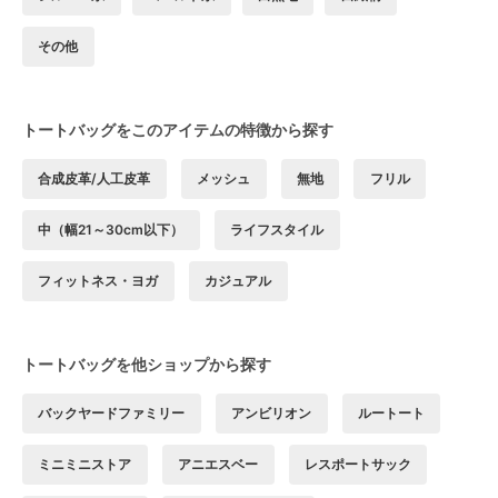
その他
トートバッグをこのアイテムの特徴から探す
合成皮革/人工皮革
メッシュ
無地
フリル
中（幅21～30cm以下）
ライフスタイル
フィットネス・ヨガ
カジュアル
トートバッグを他ショップから探す
バックヤードファミリー
アンビリオン
ルートート
ミニミニストア
アニエスベー
レスポートサック