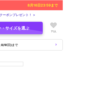
8月16日23:59
まで
クーポンプレゼント！ >
ー・サイズを選ぶ
71人
象
8/9(日)まで