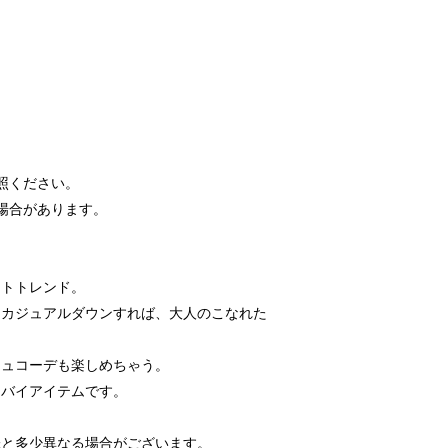
照ください。
場合があります。
ストトレンド。
てカジュアルダウンすれば、大人のこなれた
シュコーデも楽しめちゃう。
トバイアイテムです。
味と多少異なる場合がございます。