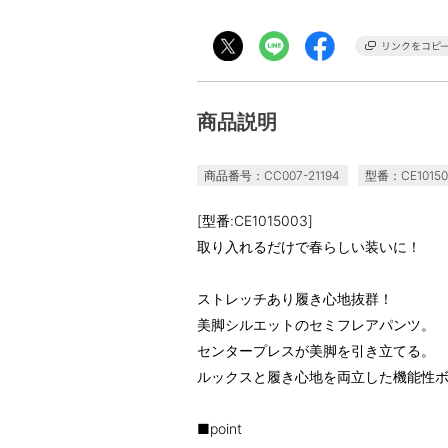
商品説明
商品番号：CC007-21194
型番：CE10150
[型番:CE1015003]
取り入れるだけで春らしい装いに！
ストレッチあり履き心地抜群！
美脚シルエットのセミフレアパンツ。
センタープレスが美脚を引き立てる。
ルックスと履き心地を両立した機能性
■point