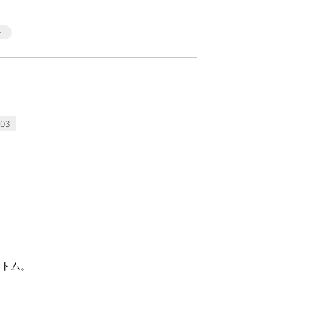
03
ボトム。