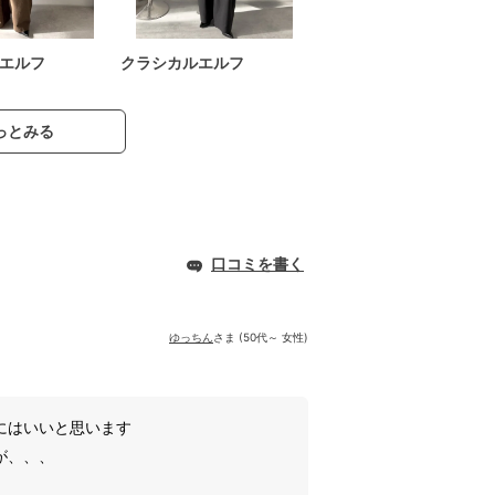
エルフ
クラシカルエルフ
っとみる
口コミを書く
ゆっちん
さま (50代～ 女性)
にはいいと思います
が、、、