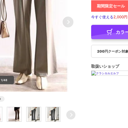
期間限定セール
今すぐ使える
2,000円
カラ
200円クーポン対
取扱いショップ
1/48
○