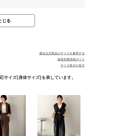
とじる
過去注文商品のサイズを参照する
身長別着用感ガイド
サイズ表示の見方
対応サイズ[身体サイズ]を表しています。