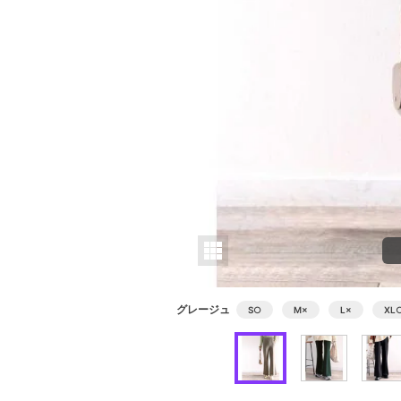
グレージュ
S
○
M
×
L
×
XL