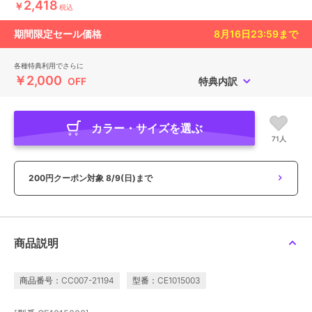
2,418
￥
税込
期間限定セール価格
8月16日23:59
まで
各種特典利用でさらに
￥2,000
OFF
特典内訳
カラー・サイズを選ぶ
71人
200円クーポン対象
8/9(日)まで
商品説明
商品番号：CC007-21194
型番：CE1015003