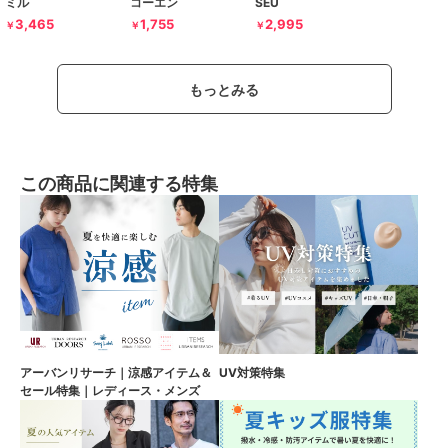
ミル
コーエン
SEU
3,465
1,755
2,995
￥
￥
￥
もっとみる
この商品に関連する特集
アーバンリサーチ｜涼感アイテム＆
UV対策特集
セール特集｜レディース・メンズ