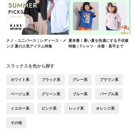
ナノ・ユニバース｜レディース・メ
夏本番！暑い夏を快適にする子供服
ンズ 夏の人気アイテム特集
特集｜Tシャツ・水着・甚平まで
スラックスを色から探す
ホワイト系
ブラック系
グレー系
ブラウン系
ベージュ系
グリーン系
ブルー系
パープル系
イエロー系
ピンク系
レッド系
オレンジ系
その他