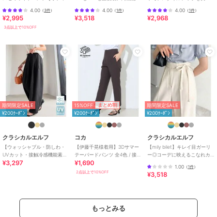
スカジュアル】【きれいめカ
ックワイドカーブシルエット
現！ブラッシュドジャージー
レ・クロップド・半端丈
4.00
4.00
4.00
（
3件
）
（
1件
）
（
1件
）
ジュアル】
スラックスパンツ
セミフレアパンツ
¥2,995
¥3,518
¥2,968
スラックス
3点以上で10%OFF
ポリエステル素材
/
無地
/
洗え
る
/
ストレッチ
/
フレア・ブー
ツカット
/
ミッドライズ
/
ミモ
レ・クロップド・半端丈
原産国
中国
15%OFF
まとめ割
期間限定SALE
期間限定SALE
¥200ｸｰﾎﾟﾝ
¥200ｸｰﾎﾟﾝ
¥200ｸｰﾎﾟﾝ
クラシカルエルフ
コカ
クラシカルエルフ
【ウォッシャブル・防しわ・
【伊藤千晃様着用】3Dサマー
【mily bilet】キレイ目ガーリ
UVカット・接触冷感機能素
テーパードパンツ 全4色 / 接触
ー◎コーデに映えるこなれカ
¥3,297
¥1,690
材】品よく美しく整う♪ツイル
冷感・シワになりにくい
ラー♪リボン使いワイドスラッ
1.00
（
1件
）
コクーンカーブパンツ
クス
2点以上で10%OFF
¥3,518
もっとみる