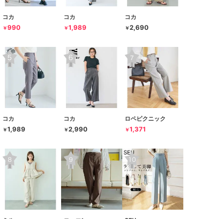
コカ
コカ
コカ
990
1,989
2,690
￥
￥
￥
コカ
コカ
ロペピクニック
1,989
2,990
1,371
￥
￥
￥