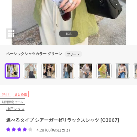
1/38
ベーシックシャツカラー グリーン
フリー
×
SALE
まとめ割
期間限定セール
神戸レタス
選べるタイプ シアーガーゼリラックスシャツ [C3967]
4.28
(
60件の口コミ
)