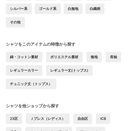
シルバー系
ゴールド系
白無地
白織柄
その他
シャツをこのアイテムの特徴から探す
綿・コットン素材
ポリエステル素材
無地
長袖
レギュラーカラー
レギュラー丈(トップス)
チュニック丈（トップス）
シャツを他ショップから探す
23区
Ｊプレス（レディス）
自由区
ICB