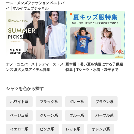
ース・メンズファッション ベストバ
イ | マルイウェブチャネル
ナノ・ユニバース｜レディース・メ
夏本番！暑い夏を快適にする子供服
ンズ 夏の人気アイテム特集
特集｜Tシャツ・水着・甚平まで
シャツを色から探す
ホワイト系
ブラック系
グレー系
ブラウン系
ベージュ系
グリーン系
ブルー系
パープル系
イエロー系
ピンク系
レッド系
オレンジ系