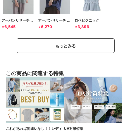
アーバンリサーチ ドアーズ
アーバンリサーチ ドアーズ
ロペピクニック
6,545
6,270
3,896
￥
￥
￥
もっとみる
この商品に関連する特集
これがあれば間違いなし！！レディ
UV対策特集