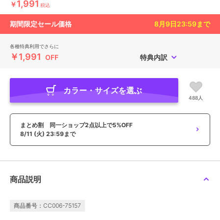
1,991
￥
税込
期間限定セール価格
8月9日23:59
まで
各種特典利用でさらに
￥1,991
OFF
特典内訳
カラー・サイズを選ぶ
488人
まとめ割 同一ショップ2点以上で5%OFF
8/11 (火) 23:59まで
商品説明
商品番号：CC006-75157