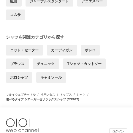
組曲
ジャーナルスタンダード
アニエスベー
コムサ
シャツを関連カテゴリから探す
ニット・セーター
カーディガン
ボレロ
ブラウス
チュニック
Tシャツ・カットソー
ポロシャツ
キャミソール
/
/
/
/
マルイウェブチャネル
神戸レタス
トップス
シャツ
選べるタイプ シアーガーゼリラックスシャツ [C3967]
ログイン