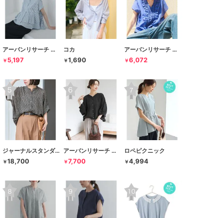
アーバンリサーチ サニーレーベル
コカ
アーバンリサーチ サニーレーベル
5,197
1,690
6,072
￥
￥
￥
ジャーナルスタンダード レサージュ
アーバンリサーチ ドアーズ
ロペピクニック
18,700
7,700
4,994
￥
￥
￥