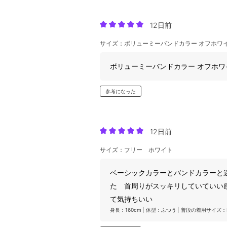
12日前
サイズ：ボリューミーバンドカラー オフホワ
ボリューミーバンドカラー オフホ
参考になった
12日前
サイズ：フリー ホワイト
ベーシックカラーとバンドカラーと
た 首周りがスッキリしていていい
て気持ちいい
身長：160cm
体型：ふつう
普段の着用サイズ：