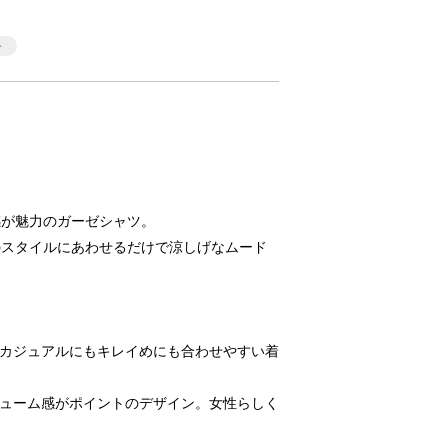
感が魅力のガーゼシャツ。
のスタイルにあわせるだけで涼しげなムード
形！カジュアルにもキレイめにも合わせやすい着
ボリューム感がポイントのデザイン。女性らしく