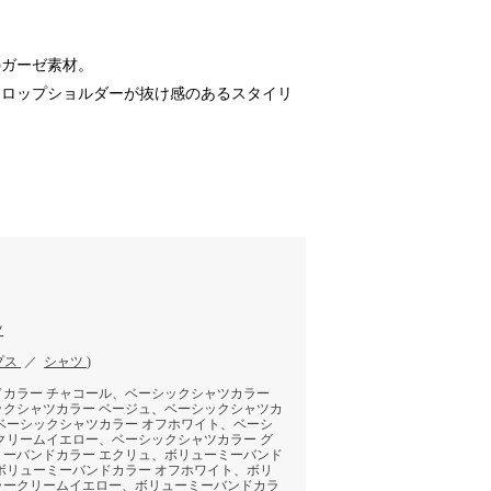
のガーゼ素材。
ドロップショルダーが抜け感のあるスタイリ
ツ
プス
／
シャツ
)
ドカラー チャコール、ベーシックシャツカラー
ックシャツカラー ベージュ、ベーシックシャツカ
ベーシックシャツカラー オフホワイト、ベーシ
クリームイエロー、ベーシックシャツカラー グ
ミーバンドカラー エクリュ、ボリューミーバンド
ボリューミーバンドカラー オフホワイト、ボリ
ラークリームイエロー、ボリューミーバンドカラ