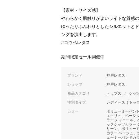
【素材・サイズ感】
やわらかく肌触りがよいライトな質感
ゆったりふんわりとしたシルエットと
ングを演出します。
#コウベレタス
期間限定セール開催中
ブランド
神戸レタス
ショップ
神戸レタス
商品カテゴリ
トップス
／
シャ
性別タイプ
レディース
(
トッ
カラー
ボリューミーバン
エクリュ、ベーシ
ラー チャコール、
ックシャツカラー 
リーン、ボリュー
カラー ベージュ、
ューミーバンドカ