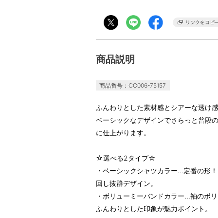
商品説明
商品番号：CC006-75157
ふんわりとした素材感とシアーな透け
ベーシックなデザインでさらっと普段
に仕上がります。
☆選べる2タイプ☆
・ベーシックシャツカラー...定番の
回し抜群デザイン。
・ボリューミーバンドカラー...袖の
ふんわりとした印象が魅力ポイント。