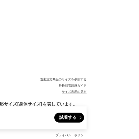
過去注文商品のサイズを参照する
身長別着用感ガイド
サイズ表示の見方
対応サイズ[身体サイズ]を表しています。
試着する
プライバシーポリシー