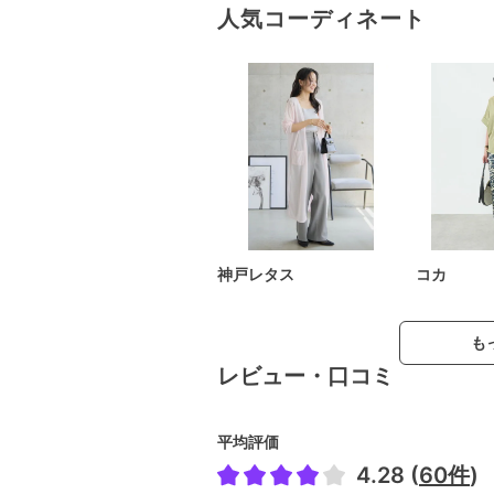
人気コーディネート
神戸レタス
コカ
も
レビュー・口コミ
平均評価
4.28 (
60件
)