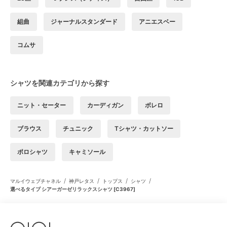
組曲
ジャーナルスタンダード
アニエスベー
コムサ
シャツを関連カテゴリから探す
ニット・セーター
カーディガン
ボレロ
ブラウス
チュニック
Tシャツ・カットソー
ポロシャツ
キャミソール
/
/
/
/
マルイウェブチャネル
神戸レタス
トップス
シャツ
選べるタイプ シアーガーゼリラックスシャツ [C3967]