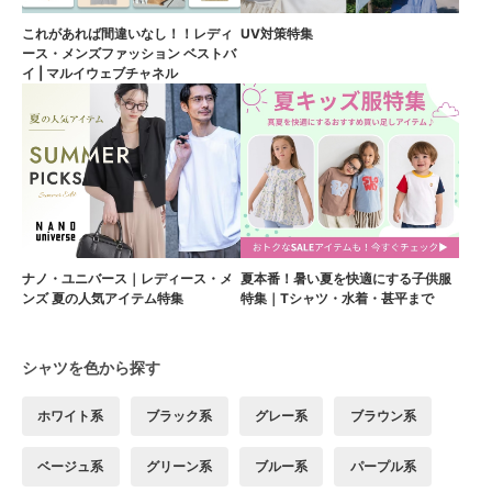
これがあれば間違いなし！！レディ
UV対策特集
ース・メンズファッション ベストバ
イ | マルイウェブチャネル
ナノ・ユニバース｜レディース・メ
夏本番！暑い夏を快適にする子供服
ンズ 夏の人気アイテム特集
特集｜Tシャツ・水着・甚平まで
シャツを色から探す
ホワイト系
ブラック系
グレー系
ブラウン系
ベージュ系
グリーン系
ブルー系
パープル系