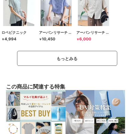
ロペピクニック
アーバンリサーチ ドアーズ
アーバンリサーチ ドアーズ
4,994
10,450
6,000
￥
￥
￥
もっとみる
この商品に関連する特集