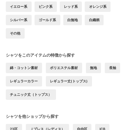
イエロー系
ピンク系
レッド系
オレンジ系
シルバー系
ゴールド系
白無地
白織柄
その他
シャツをこのアイテムの特徴から探す
綿・コットン素材
ポリエステル素材
無地
長袖
レギュラーカラー
レギュラー丈(トップス)
チュニック丈（トップス）
シャツを他ショップから探す
23区
Ｊプレス（レディス）
自由区
ICB