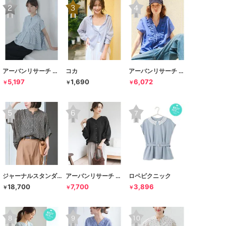
アーバンリサーチ サニーレーベル
コカ
アーバンリサーチ サニーレーベル
5,197
1,690
6,072
￥
￥
￥
ジャーナルスタンダード レサージュ
アーバンリサーチ ドアーズ
ロペピクニック
18,700
7,700
3,896
￥
￥
￥