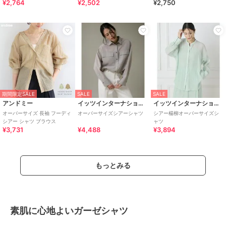
¥2,764
¥2,502
¥2,750
期間限定SALE
SALE
SALE
アンドミー
イッツインターナショナル
イッツインターナショナル
オーバーサイズ 長袖 フーディ
オーバーサイズシアーシャツ
シアー楊柳オーバーサイズシ
シアー シャツ ブラウス
ャツ
¥3,731
¥4,488
¥3,894
もっとみる
素肌に心地よいガーゼシャツ