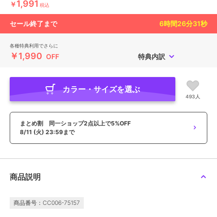
1,991
￥
税込
セール終了まで
6
時間
26
分
29
秒
各種特典利用でさらに
￥1,990
OFF
特典内訳
カラー・サイズを選ぶ
493人
まとめ割 同一ショップ2点以上で5%OFF
8/11 (火) 23:59まで
商品説明
商品番号：CC006-75157