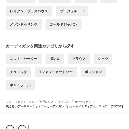
レリアン プラスハウス
ブージュルード
メゾンドゥサンク
ゴールドジャパン
カーディガンを関連カテゴリから探す
ニット・セーター
ボレロ
ブラウス
シャツ
チュニック
Tシャツ・カットソー
ポロシャツ
キャミソール
/
/
/
/
マルイウェブチャネル
神戸レタス
トップス
カーディガン
洗える シアーサマーニットソーカーディガン（ショート／ミディアム／ロング） [C3703]