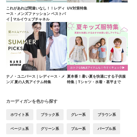
これがあれば間違いなし！！レディ
UV対策特集
ース・メンズファッション ベストバ
イ | マルイウェブチャネル
ナノ・ユニバース｜レディース・メ
夏本番！暑い夏を快適にする子供服
ンズ 夏の人気アイテム特集
特集｜Tシャツ・水着・甚平まで
カーディガンを色から探す
ホワイト系
ブラック系
グレー系
ブラウン系
ベージュ系
グリーン系
ブルー系
パープル系