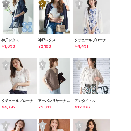
神戸レタス
神戸レタス
クチュールブローチ
1,890
2,190
4,491
￥
￥
￥
クチュールブローチ
アーバンリサーチ サニーレーベル
アンタイトル
4,792
5,313
12,276
￥
￥
￥