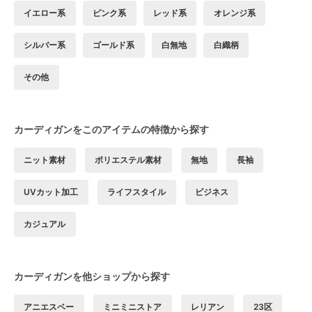
イエロー系
ピンク系
レッド系
オレンジ系
シルバー系
ゴールド系
白無地
白織柄
その他
カーディガンをこのアイテムの特徴から探す
ニット素材
ポリエステル素材
無地
長袖
UVカット加工
ライフスタイル
ビジネス
カジュアル
カーディガンを他ショップから探す
アニエスベー
ミニミニストア
レリアン
23区