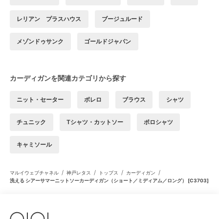
レリアン プラスハウス
ブージュルード
メゾンドゥサンク
ゴールドジャパン
カーディガンを関連カテゴリから探す
ニット・セーター
ボレロ
ブラウス
シャツ
チュニック
Tシャツ・カットソー
ポロシャツ
キャミソール
/
/
/
/
マルイウェブチャネル
神戸レタス
トップス
カーディガン
洗える シアーサマーニットソーカーディガン（ショート／ミディアム／ロング） [C3703]