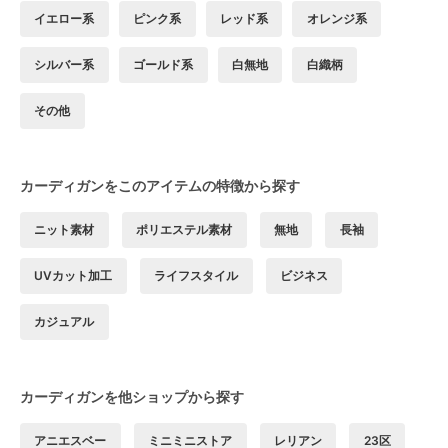
イエロー系
ピンク系
レッド系
オレンジ系
シルバー系
ゴールド系
白無地
白織柄
その他
カーディガンをこのアイテムの特徴から探す
ニット素材
ポリエステル素材
無地
長袖
UVカット加工
ライフスタイル
ビジネス
カジュアル
カーディガンを他ショップから探す
アニエスベー
ミニミニストア
レリアン
23区