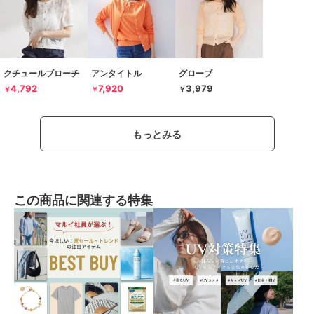
クチュールブローチ
アンタイトル
グローブ
4,792
7,920
3,979
￥
￥
￥
もっとみる
この商品に関連する特集