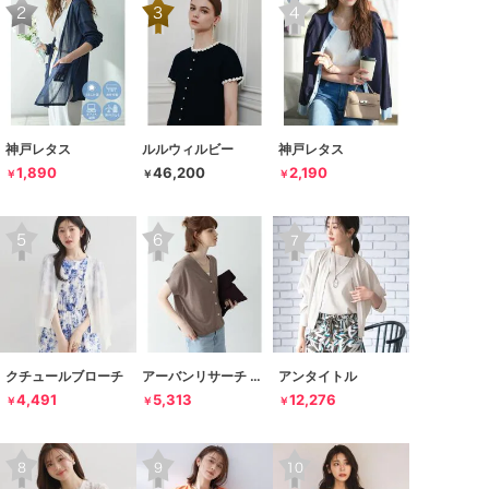
神戸レタス
ルルウィルビー
神戸レタス
1,890
46,200
2,190
￥
￥
￥
クチュールブローチ
アーバンリサーチ サニーレーベル
アンタイトル
4,491
5,313
12,276
￥
￥
￥