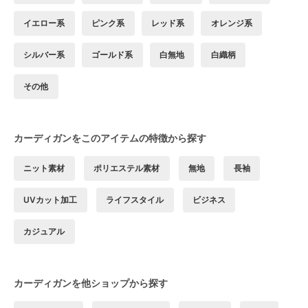
イエロー系
ピンク系
レッド系
オレンジ系
シルバー系
ゴールド系
白無地
白織柄
その他
カーディガンをこのアイテムの特徴から探す
ニット素材
ポリエステル素材
無地
長袖
UVカット加工
ライフスタイル
ビジネス
カジュアル
カーディガンを他ショップから探す