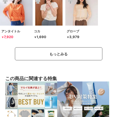
アンタイトル
コカ
グローブ
7,920
1,690
3,979
￥
￥
￥
もっとみる
この商品に関連する特集