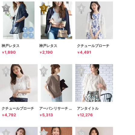
神戸レタス
神戸レタス
クチュールブローチ
1,890
2,190
4,491
￥
￥
￥
クチュールブローチ
アーバンリサーチ サニーレーベル
アンタイトル
4,792
5,313
12,276
￥
￥
￥