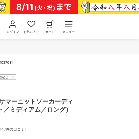
ログイン
お気に入り
カート
メニュー
3703]
限定セール
ーサマーニットソーカーディ
ト／ミディアム／ロング）
147件の口コミ
)