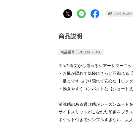
商品説明
商品番号：CC006-75156
3つの着丈から選べるシアーサマーニッ
・お尻が隠れて気軽にさっと羽織れる
・足まですっぽり隠れて安心な【ロン
・動きやすくコンパクトな【ショート丈】
清涼感のある透け感がシーズンムード
サイドスリットがこなれた印象をプラ
ポケット付きでシンプルすぎない、大