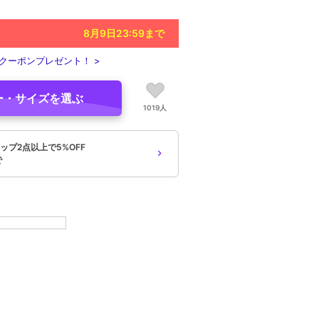
8月9日23:59
まで
クーポンプレゼント！ >
ー・サイズを選ぶ
1019人
ップ2点以上で5%OFF
で