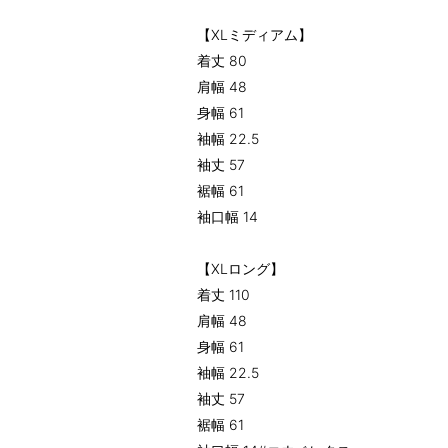
【XLミディアム】
着丈 80
肩幅 48
身幅 61
袖幅 22.5
袖丈 57
裾幅 61
袖口幅 14
【XLロング】
着丈 110
肩幅 48
身幅 61
袖幅 22.5
袖丈 57
裾幅 61