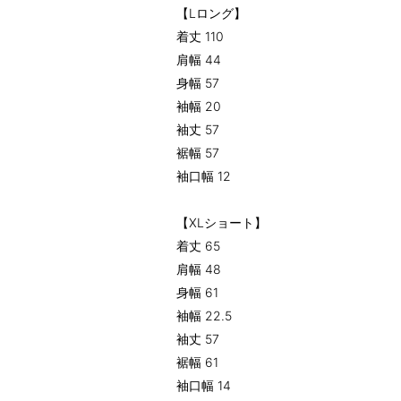
【Lロング】
着丈 110
肩幅 44
身幅 57
袖幅 20
袖丈 57
裾幅 57
袖口幅 12
【XLショート】
着丈 65
肩幅 48
身幅 61
袖幅 22.5
袖丈 57
裾幅 61
袖口幅 14