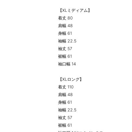
【XLミディアム】
着丈 80
肩幅 48
身幅 61
袖幅 22.5
袖丈 57
裾幅 61
袖口幅 14
【XLロング】
着丈 110
肩幅 48
身幅 61
袖幅 22.5
袖丈 57
裾幅 61