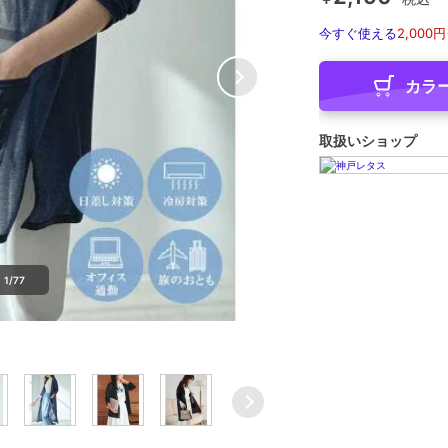
今すぐ使える
2,000円
カラ
取扱いショップ
1/77