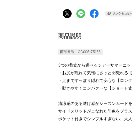
商品説明
商品番号：CC006-75156
3つの着丈から選べるシアーサマーニッ
・お尻が隠れて気軽にさっと羽織れる
・足まですっぽり隠れて安心な【ロン
・動きやすくコンパクトな【ショート丈】
清涼感のある透け感がシーズンムード
サイドスリットがこなれた印象をプラ
ポケット付きでシンプルすぎない、大