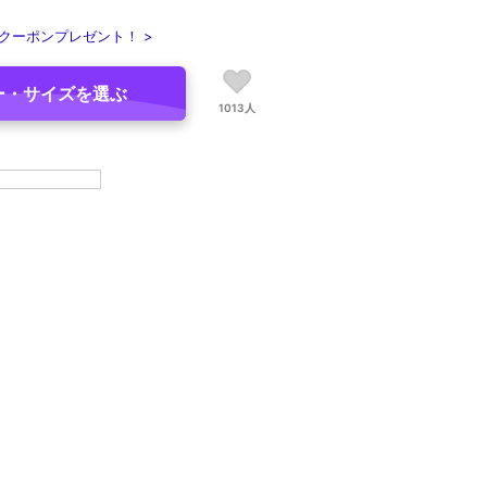
クーポンプレゼント！ >
ー・サイズを選ぶ
1013人