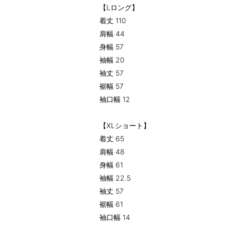
【Lロング】
着丈 110
肩幅 44
身幅 57
袖幅 20
袖丈 57
裾幅 57
袖口幅 12
【XLショート】
着丈 65
肩幅 48
身幅 61
袖幅 22.5
袖丈 57
裾幅 61
袖口幅 14