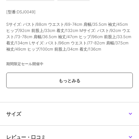
[型番:DSJ0049]
Sサイズ: バスト/88cm ウエスト/69-74cm 肩幅/35.5cm 袖丈/45cm
ヒップ/92cm 前股上/33cm 着丈/132cm Mサイズ: バスト/92cm ウエ
スト/73-78cm 肩幅/36.5cm 袖丈/47cm ヒップ/96cm 前股上/33.5cm
着丈/134cm Lサイズ: バスト/96cm ウエスト/77-82cm 肩幅/37.5cm
袖丈/49cm ヒップ/100cm 前股上/34cm 着丈/136cm
期間限定セール開催中
ブランド
ドレススター
ショップ
ドレスプラス
商品カテゴリ
オールインワン・サロペット
／
オールインワン・つなぎ
サイズ
性別タイプ
レディース
オールインワン・サロペット
／
オールインワン・つなぎ
レディース
レビュー・口コミ