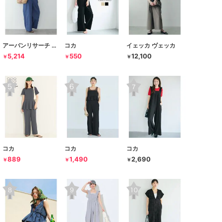
アーバンリサーチ サニーレーベル
コカ
イェッカ ヴェッカ
5,214
550
12,100
￥
￥
￥
コカ
コカ
コカ
889
1,490
2,690
￥
￥
￥