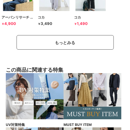
アーバンリサーチ サニーレーベル
コカ
コカ
4,900
3,490
1,490
￥
￥
￥
もっとみる
この商品に関連する特集
UV対策特集
MUST BUY ITEM