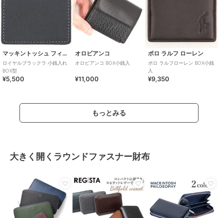
マッキントッシュ フィロソフィー
オロビアンコ
ポロ ラルフ ローレン
ロイヤルブラックラ 小銭入れ
オロビアンコ BOX小銭入
ポロ ラルフローレン BOX小銭
BOX型
入
¥5,500
¥11,000
¥9,350
もっとみる
大きく開くラウンドファスナー財布