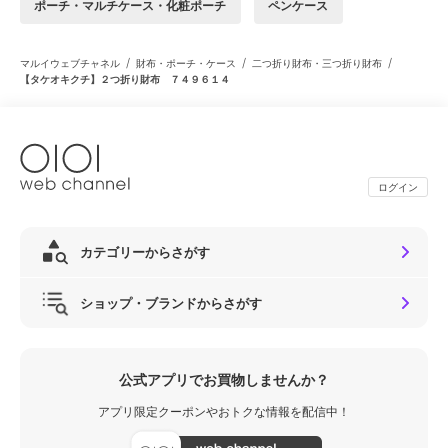
ポーチ・マルチケース・化粧ポーチ
ペンケース
/
/
/
マルイウェブチャネル
財布・ポーチ・ケース
二つ折り財布・三つ折り財布
【タケオキクチ】２つ折り財布 ７４９６１４
ログイン
カテゴリーからさがす
ショップ・ブランドからさがす
公式アプリでお買物しませんか？
アプリ限定クーポンやおトクな情報を配信中！