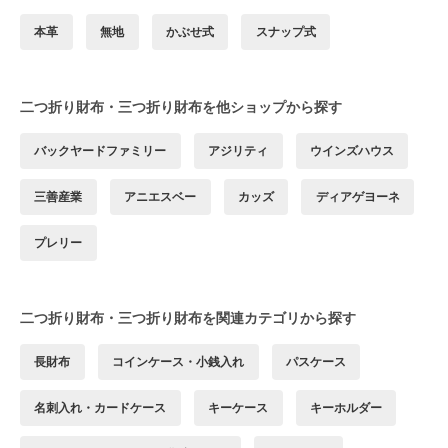
本革
無地
かぶせ式
スナップ式
二つ折り財布・三つ折り財布を他ショップから探す
バックヤードファミリー
アジリティ
ウインズハウス
三善産業
アニエスベー
カッズ
ディアゲヨーネ
プレリー
二つ折り財布・三つ折り財布を関連カテゴリから探す
長財布
コインケース・小銭入れ
パスケース
名刺入れ・カードケース
キーケース
キーホルダー