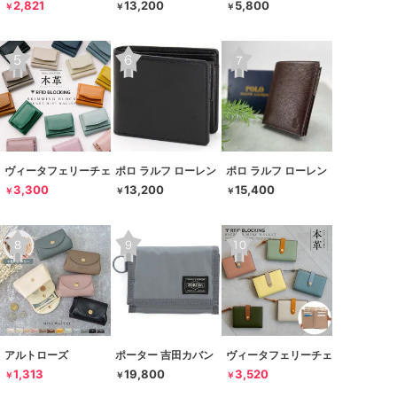
2,821
13,200
5,800
￥
￥
￥
ヴィータフェリーチェ
ポロ ラルフ ローレン
ポロ ラルフ ローレン
3,300
13,200
15,400
￥
￥
￥
アルトローズ
ポーター 吉田カバン
ヴィータフェリーチェ
1,313
19,800
3,520
￥
￥
￥