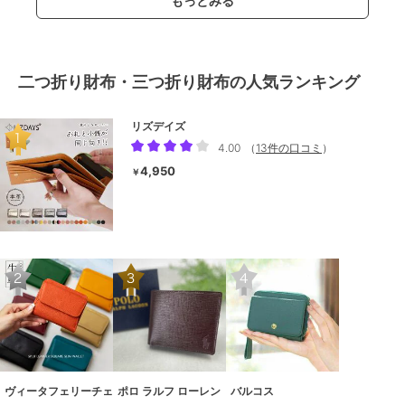
もっとみる
二つ折り財布・三つ折り財布の人気ランキング
リズデイズ
4.00
（
13件の口コミ
）
4,950
￥
ヴィータフェリーチェ
ポロ ラルフ ローレン
バルコス