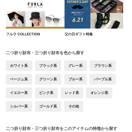
フルラ COLLECTION
父の日ギフト特集
二つ折り財布・三つ折り財布を色から探す
ホワイト系
ブラック系
グレー系
ブラウン系
ベージュ系
グリーン系
ブルー系
パープル系
イエロー系
ピンク系
レッド系
オレンジ系
シルバー系
ゴールド系
その他
二つ折り財布・三つ折り財布をこのアイテムの特徴から探す