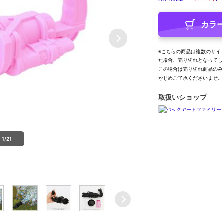
カラ
※こちらの商品は複数のサイ
た場合、売り切れとなって
この場合は売り切れ商品の
かじめご了承くださいませ
取扱いショップ
1/21