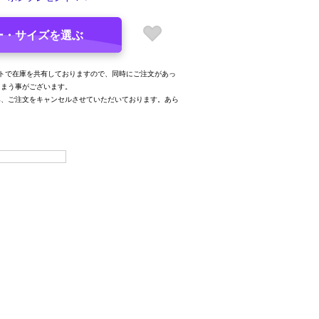
ー・サイズを選ぶ
トで在庫を共有しておりますので、同時にご注文があっ
しまう事がございます。
み、ご注文をキャンセルさせていただいております。あら
。