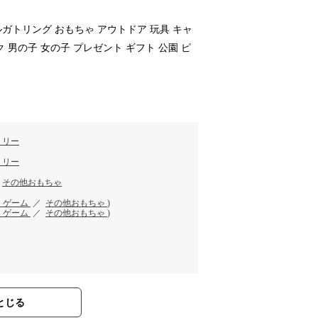
ルガトリング おもちゃ アウトドア 玩具 キャ
ク 男の子 女の子 プレゼント ギフト 公園 ピ
す
ミリー
ミリー
／
その他おもちゃ
・ゲーム
／
その他おもちゃ
)
・ゲーム
／
その他おもちゃ
)
とじる