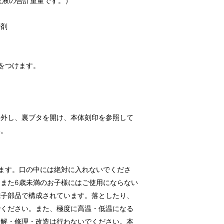
玉液の合計重量です。）
粘剤
端をつけます。
い外し、裏ブタを開け、本体刻印を参照して
い。
ます。口の中には絶対に入れないでくださ
また6歳未満のお子様にはご使用にならない
電子部品で構成されています。落としたり、
でください。また、極度に高温・低温になる
分解・修理・改造は行わないでください。本