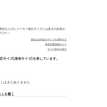
商品ならびにメーカー表記サイズとは多少の誤差が
ください。
過去注文商品のサイズを参照する
身長別着用感ガイド
サイズ表示の見方
対応サイズ[身体サイズ]を表しています。
ミはまだありません
コミを書く