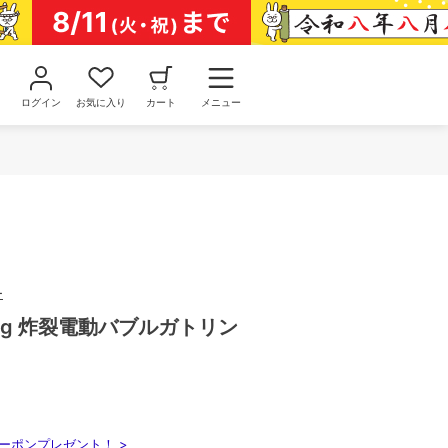
ログイン
お気に入り
カート
メニュー
ー
tling 炸裂電動バブルガトリン
ーポンプレゼント！ >