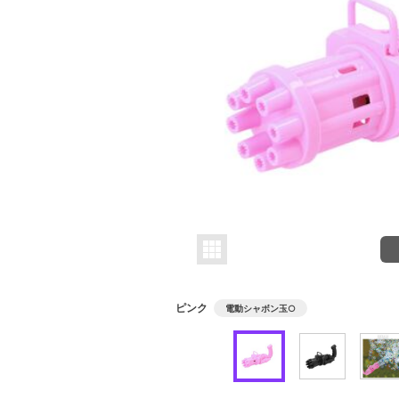
ピンク
電動シャボン玉
○