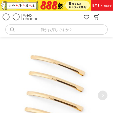
コ
ン
テ
ン
ツ
へ
何かお探しですか？
ス
キ
ッ
プ