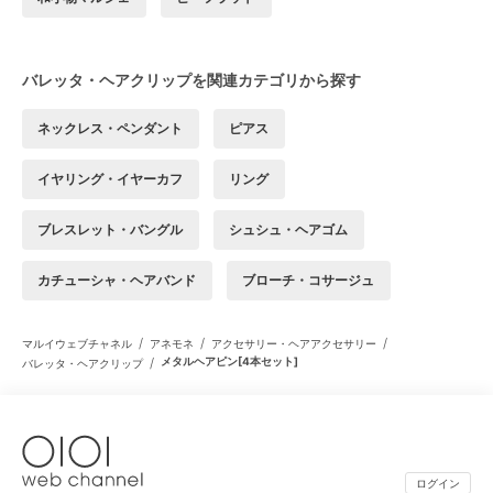
バレッタ・ヘアクリップを関連カテゴリから探す
ネックレス・ペンダント
ピアス
イヤリング・イヤーカフ
リング
ブレスレット・バングル
シュシュ・ヘアゴム
カチューシャ・ヘアバンド
ブローチ・コサージュ
/
/
/
マルイウェブチャネル
アネモネ
アクセサリー・ヘアアクセサリー
/
メタルヘアピン[4本セット]
バレッタ・ヘアクリップ
ログイン