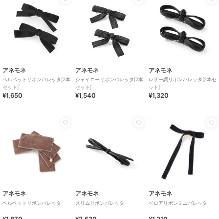
アネモネ
アネモネ
アネモネ
ベルベットリボンバレッタ[2本
シャイニーリボンバレッタ[2本
レザー調リボンバレッタ[2本セ
セット]
セット]
ット]
¥1,650
¥1,540
¥1,320
アネモネ
アネモネ
アネモネ
ベルベットリボンバレッタ
スリムリボンバレッタ
ベロアリボンミニバレッタ
¥1,870
¥2,530
¥1,210