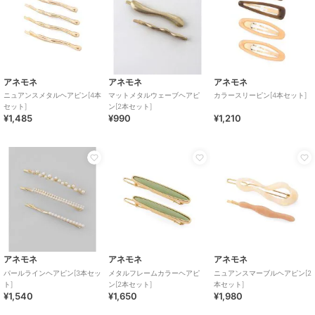
アネモネ
アネモネ
アネモネ
ニュアンスメタルヘアピン[4本
マットメタルウェーブヘアピ
カラースリーピン[4本セット]
セット]
ン[2本セット]
¥1,485
¥990
¥1,210
アネモネ
アネモネ
アネモネ
パールラインヘアピン[3本セッ
メタルフレームカラーヘアピ
ニュアンスマーブルヘアピン[2
ト]
ン[2本セット]
本セット]
¥1,540
¥1,650
¥1,980