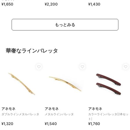
¥1,650
¥2,200
¥1,430
もっとみる
華奢なラインバレッタ
アネモネ
アネモネ
アネモネ
ダブルラインメタルバレッタ
メタルラインバレッタ
カラーラインバレッタ[2本セッ
ト]
¥1,320
¥1,540
¥1,760