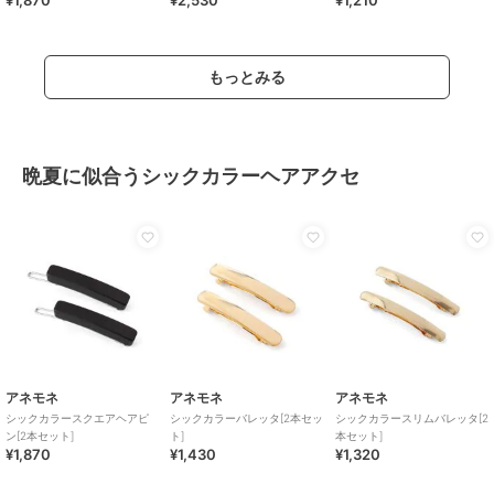
もっとみる
晩夏に似合うシックカラーヘアアクセ
アネモネ
アネモネ
アネモネ
シックカラースクエアヘアピ
シックカラーバレッタ[2本セッ
シックカラースリムバレッタ[2
ン[2本セット]
ト]
本セット]
¥1,870
¥1,430
¥1,320