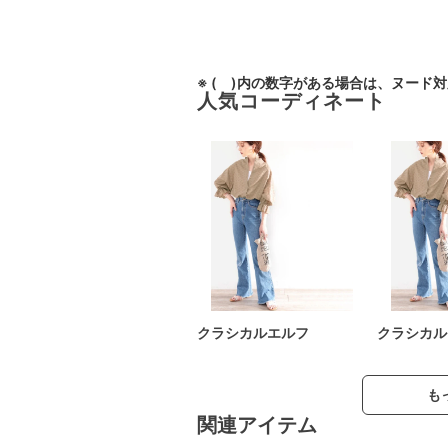
※ ( )内の数字がある場合は、ヌード
人気コーディネート
クラシカルエルフ
クラシカル
も
関連アイテム