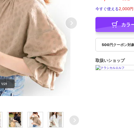
今すぐ使える
2,000円
カラ
500円クーポン対
取扱いショップ
1/21