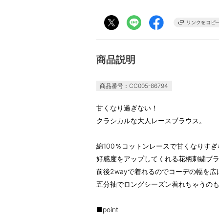
商品説明
商品番号：CC005-86794
甘くなり過ぎない！
クラシカルな大人レースブラウス。
綿100％コットンレースで甘くなりすぎ
好感度をアップしてくれる花柄刺繍ブ
前後2wayで着れるのでコーデの幅を広
五分袖でロングシーズン着れちゃうの
■point