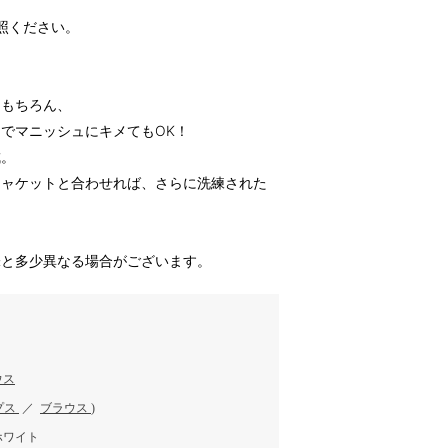
照ください。
はもちろん、
でマニッシュにキメてもOK！
成。
ジャケットと合わせれば、さらに洗練された
味と多少異なる場合がございます。
ウス
プス
／
ブラウス
)
ホワイト