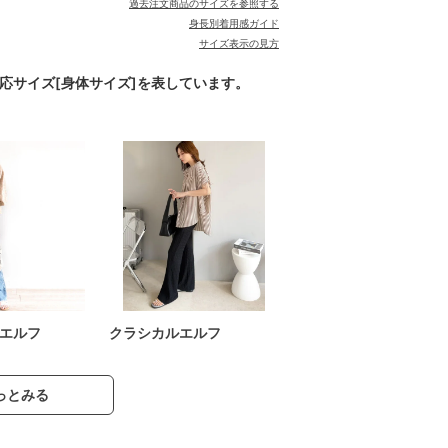
過去注文商品のサイズを参照する
身長別着用感ガイド
サイズ表示の見方
対応サイズ[身体サイズ]を表しています。
エルフ
クラシカルエルフ
っとみる