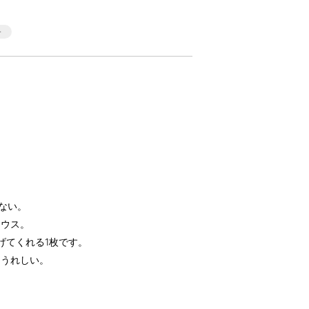
ない。
ラウス。
げてくれる1枚です。
もうれしい。