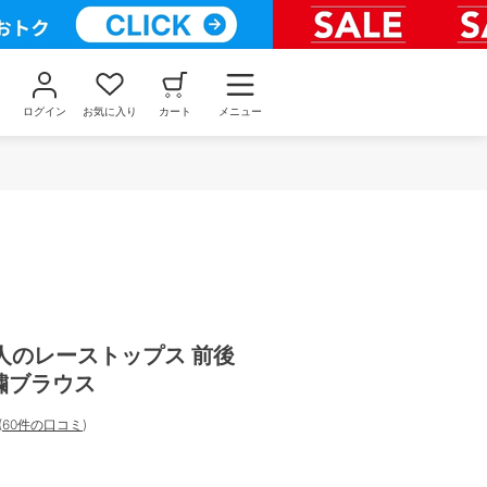
ログイン
お気に入り
カート
メニュー
人のレーストップス 前後
刺繍ブラウス
(
60件の口コミ
)