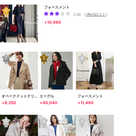
フォースメント
3.00
（
1件の口コミ
）
10,990
￥
オペークドットクリップ
エーグル
フォースメント
8,250
40,040
11,490
￥
￥
￥