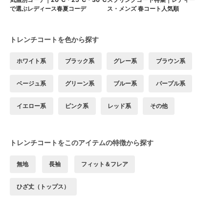
で選ぶレディース春夏コーデ
ス・メンズ 春コート人気順
トレンチコートを色から探す
ホワイト系
ブラック系
グレー系
ブラウン系
ベージュ系
グリーン系
ブルー系
パープル系
イエロー系
ピンク系
レッド系
その他
トレンチコートをこのアイテムの特徴から探す
無地
長袖
フィット＆フレア
ひざ丈（トップス）