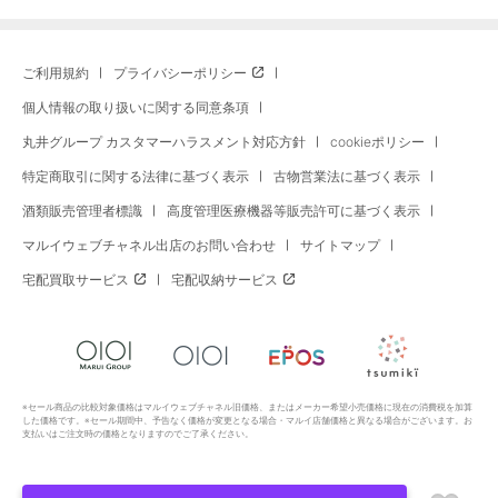
ご利用規約
プライバシーポリシー
個人情報の取り扱いに関する同意条項
丸井グループ カスタマーハラスメント対応方針
cookieポリシー
特定商取引に関する法律に基づく表示
古物営業法に基づく表示
酒類販売管理者標識
高度管理医療機器等販売許可に基づく表示
マルイウェブチャネル出店のお問い合わせ
サイトマップ
宅配買取サービス
宅配収納サービス
※セール商品の比較対象価格はマルイウェブチャネル旧価格、またはメーカー希望小売価格に現在の消費税を加算
した価格です。※セール期間中、予告なく価格が変更となる場合・マルイ店舗価格と異なる場合がございます。お
支払いはご注文時の価格となりますのでご了承ください。