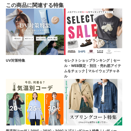
この商品に関連する特集
UV対策特集
セレクトショップランキング｜セー
ル・WEB限定・別注・売れ筋アイテ
ムをチェック | マルイウェブチャネ
ル
気温別コーデ｜20℃・25℃・30℃
スプリングコート特集｜レディー