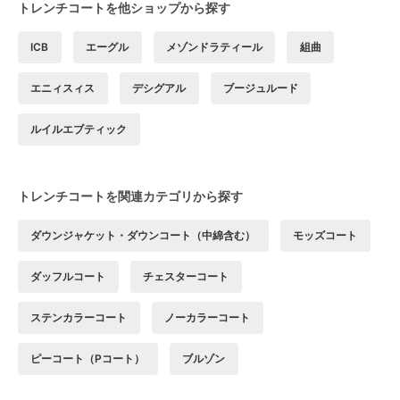
トレンチコートを他ショップから探す
ICB
エーグル
メゾンドラティール
組曲
エニィスィス
デシグアル
ブージュルード
ルイルエブティック
トレンチコートを関連カテゴリから探す
ダウンジャケット・ダウンコート（中綿含む）
モッズコート
ダッフルコート
チェスターコート
ステンカラーコート
ノーカラーコート
ピーコート（Pコート）
ブルゾン