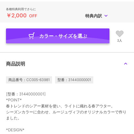
各種特典利用でさらに
￥2,000
OFF
特典内訳
カラー・サイズを選ぶ
2人
商品説明
商品番号：CC005-63981
型番：31440000001
[型番：31440000001]
*POINT*
春トレンドのシアー素材を使い、ライトに織れる春アウター。
シーズンカラーに合わせ、ルージュヴィフのオリジナルカラーで作り
ました。
*DESIGN*