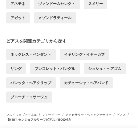
アネモネ
ヴァンドームセレクト
スメリー
アガット
メゾンドラティール
ピアスを関連カテゴリから探す
ネックレス・ペンダント
イヤリング・イヤーカフ
リング
ブレスレット・バングル
シュシュ・ヘアゴム
バレッタ・ヘアクリップ
カチューシャ・ヘアバンド
ブローチ・コサージュ
/
/
/
/
マルイウェブチャネル
フィービィー
アクセサリー・ヘアアクセサリー
ピアス
【K10】センシュアルリーフピアス／BOX付き