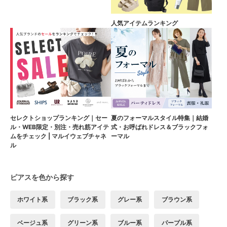
人気アイテムランキング
セレクトショップランキング｜セー
夏のフォーマルスタイル特集｜結婚
ル・WEB限定・別注・売れ筋アイテ
式・お呼ばれドレス＆ブラックフォ
ムをチェック | マルイウェブチャネ
ーマル
ル
ピアスを色から探す
ホワイト系
ブラック系
グレー系
ブラウン系
ベージュ系
グリーン系
ブルー系
パープル系