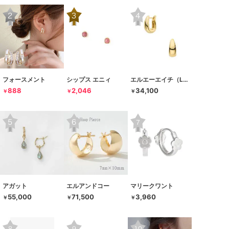
フォースメント
シップス エニィ
エルエーエイチ（LAH）
888
2,046
34,100
￥
￥
￥
アガット
エルアンドコー
マリークワント
55,000
71,500
3,960
￥
￥
￥