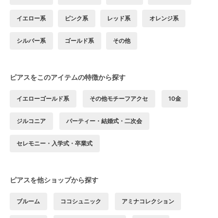
イエロー系
ピンク系
レッド系
オレンジ系
シルバー系
ゴールド系
その他
ピアスをこのアイテムの特徴から探す
イエローゴールド系
その他モチーフアクセ
10金
ジルコニア
パーティー・結婚式・二次会
セレモニー・入学式・卒業式
ピアスを他ショップから探す
ブルーム
ココシュニック
アミナコレクション