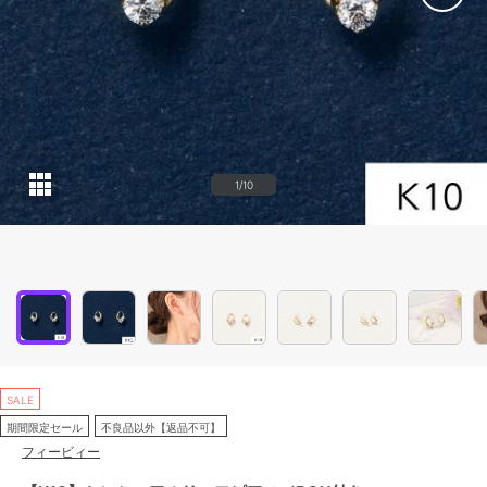
1/10
SALE
期間限定セール
不良品以外【返品不可】
フィービィー