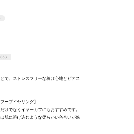
853-
ことで、ストレスフリーな着け心地とピアス
うフープイヤリング】
グだけでなくイヤーカフにもおすすめです。
ーは肌に溶け込むような柔らかい色合いが魅