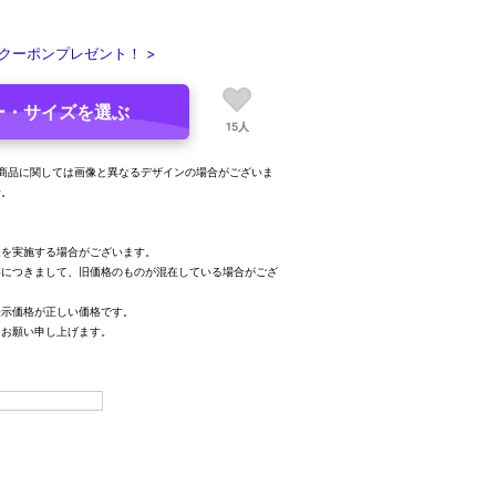
クーポンプレゼント！ >
ー・サイズを選ぶ
15人
る商品に関しては画像と異なるデザインの場合がございま
せ。
定を実施する場合がございます。
格につきまして、旧価格のものが混在している場合がござ
表示価格が正しい価格です。
、お願い申し上げます。