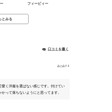
ー
フィービィー
っとみる
口コミを書く
みーみ
さま
可愛く洋服を選ばない感じです。付けてい
かかって落ちないようにと思ってます。