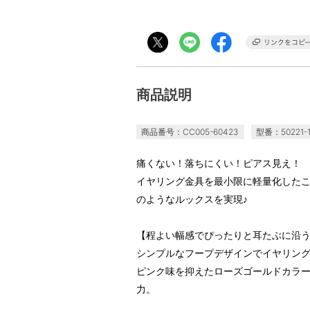
商品説明
商品番号：CC005-60423
型番：50221-1
痛くない！落ちにくい！ピアス見え！
イヤリング金具を最小限に軽量化した
のようなルックスを実現♪
【程よい幅感でぴったりと耳たぶに沿
シンプルなフープデザインでイヤリン
ピンク味を抑えたローズゴールドカラ
力。