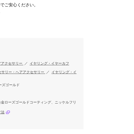
のでご安心ください。
-
アアクセサリー
／
イヤリング・イヤーカフ
セサリー・ヘアアクセサリー
／
イヤリング・イ
ーズゴールド
合金ローズゴールドコーティング、ニッケルフリ
方法