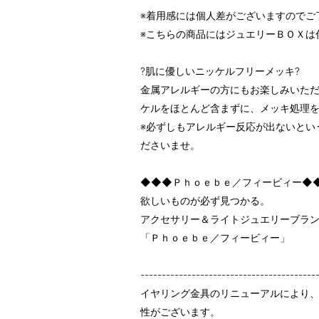
※着用感には個人差がございますのでご
※こちらの商品にはジュエリーＢＯＸは
?肌に優しいニッケルフリーメッキ?
金属アレルギーの方にもお楽しみいた
ケルをほとんど含まずに、メッキ処理
※必ずしもアレルギー反応が出ないとい
ださいませ。
◆◆◆Ｐｈｏｅｂｅ／フィービィー◆
欲しいものが必ず見つかる。
アクセサリー＆ライトジュエリーブラ
「Ｐｈｏｅｂｅ／フィービィー」
-----------------------------------------
イヤリング金具のリニューアルにより
性がございます。