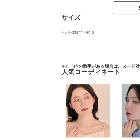
サイズ
F：全体縦1.1×横1.0
※ ( )内の数字がある場合は、ヌード
人気コーディネート