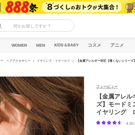
何かお探しですか？
コスメ
アニメ
KIDS＆BABY
WOMEN
MEN
リー・ヘアアクセサリー
/
イヤリング・イヤーカフ
/
【金属アレルギー対応【痛くないシリーズ
フィービィー
【金属アレル
ズ】モードミ
イヤリング 
4.50 