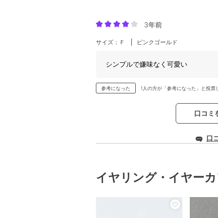
3年前
サイズ：Ｆ
ピンクゴールド
シンプルで嫌味なく可愛い
参考になった
1人の方が「参考になった」と投票
口コミ
口
イヤリング・イヤーカ