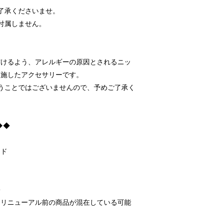
了承くださいませ。
付属しません。
だけるよう、アレルギーの原因とされるニッ
を施したアクセサリーです。
うことではございませんので、予めご了承く
◆◆
ンド
-
、リニューアル前の商品が混在している可能