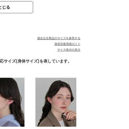
とじる
過去注文商品のサイズを参照する
身長別着用感ガイド
サイズ表示の見方
対応サイズ[身体サイズ]を表しています。