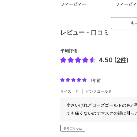
フィービィー
フィービィ
も
レビュー・口コミ
平均評価
4.50 (
2件
)
1年前
サイズ：Ｆ
ピンクゴールド
小さいけれどローズゴールドの色が
ても痛くないのでマスクの紐に引っ
参考になった