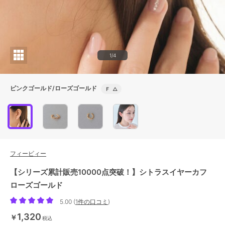
1/4
ピンクゴールド/ローズゴールド
Ｆ
△
フィービィー
【シリーズ累計販売10000点突破！】シトラスイヤーカフ
ローズゴールド
5.00
(
1件の口コミ
)
1,320
￥
税込