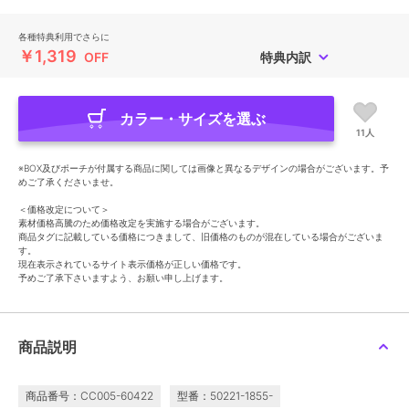
各種特典利用でさらに
￥1,319
OFF
特典内訳
カラー・サイズを選ぶ
11人
※BOX及びポーチが付属する商品に関しては画像と異なるデザインの場合がございます。予
めご了承くださいませ。
＜価格改定について＞
素材価格高騰のため価格改定を実施する場合がございます。
商品タグに記載している価格につきまして、旧価格のものが混在している場合がございま
す。
現在表示されているサイト表示価格が正しい価格です。
予めご了承下さいますよう、お願い申し上げます。
商品説明
商品番号：CC005-60422
型番：50221-1855-