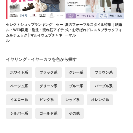
セレクトショップランキング｜セー
夏のフォーマルスタイル特集｜結婚
ル・WEB限定・別注・売れ筋アイテ
式・お呼ばれドレス＆ブラックフォ
ムをチェック | マルイウェブチャネ
ーマル
ル
イヤリング・イヤーカフを色から探す
ホワイト系
ブラック系
グレー系
ブラウン系
ベージュ系
グリーン系
ブルー系
パープル系
イエロー系
ピンク系
レッド系
オレンジ系
シルバー系
ゴールド系
その他