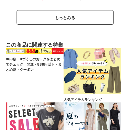
もっとみる
この商品に関連する特集
888祭｜8づくしのおトクをまとめ
てチェック！開運・888円以下・ま
とめ割・クーポン
人気アイテムランキング