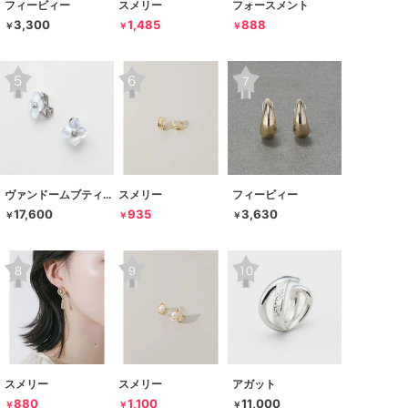
フィービィー
スメリー
フォースメント
3,300
1,485
888
￥
￥
￥
ヴァンドームブティック
スメリー
フィービィー
17,600
935
3,630
￥
￥
￥
スメリー
スメリー
アガット
880
1,100
11,000
￥
￥
￥