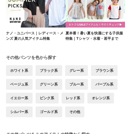
ナノ・ユニバース｜レディース・メ
夏本番！暑い夏を快適にする子供服
ンズ 夏の人気アイテム特集
特集｜Tシャツ・水着・甚平まで
その他パンツを色から探す
ホワイト系
ブラック系
グレー系
ブラウン系
ベージュ系
グリーン系
ブルー系
パープル系
イエロー系
ピンク系
レッド系
オレンジ系
シルバー系
ゴールド系
その他