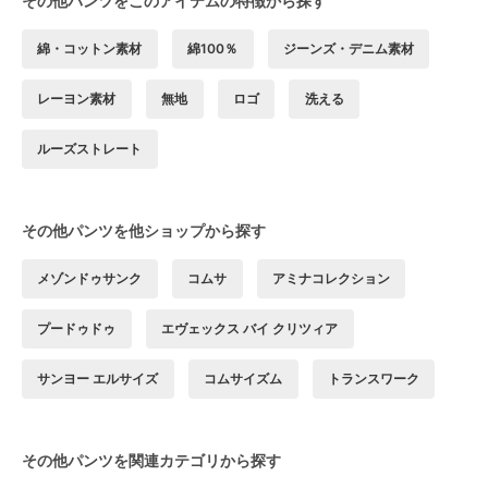
その他パンツをこのアイテムの特徴から探す
綿・コットン素材
綿100％
ジーンズ・デニム素材
レーヨン素材
無地
ロゴ
洗える
ルーズストレート
その他パンツを他ショップから探す
メゾンドゥサンク
コムサ
アミナコレクション
プードゥドゥ
エヴェックス バイ クリツィア
サンヨー エルサイズ
コムサイズム
トランスワーク
その他パンツを関連カテゴリから探す