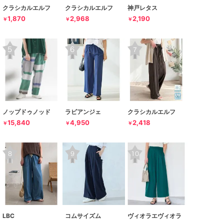
クラシカルエルフ
クラシカルエルフ
神戸レタス
1,870
2,968
2,190
￥
￥
￥
ノップドゥノッド
ラビアンジェ
クラシカルエルフ
15,840
4,950
2,418
￥
￥
￥
LBC
コムサイズム
ヴィオラエヴィオラ