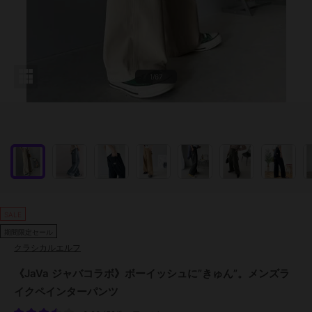
1/67
SALE
期間限定セール
クラシカルエルフ
《JaVa ジャバコラボ》ボーイッシュに”きゅん”。メンズラ
イクペインターパンツ