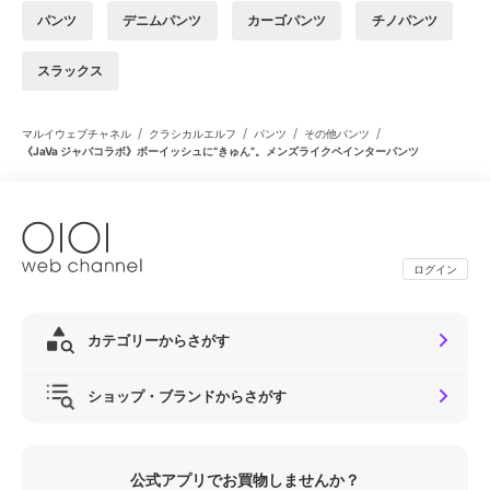
パンツ
デニムパンツ
カーゴパンツ
チノパンツ
スラックス
/
/
/
/
マルイウェブチャネル
クラシカルエルフ
パンツ
その他パンツ
《JaVa ジャバコラボ》ボーイッシュに”きゅん”。メンズライクペインターパンツ
ログイン
カテゴリーからさがす
ショップ・ブランドからさがす
公式アプリでお買物しませんか？