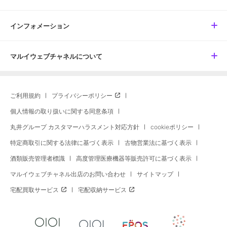
インフォメーション
マルイウェブチャネルについて
ご利用規約
プライバシーポリシー
個人情報の取り扱いに関する同意条項
丸井グループ カスタマーハラスメント対応方針
cookieポリシー
特定商取引に関する法律に基づく表示
古物営業法に基づく表示
酒類販売管理者標識
高度管理医療機器等販売許可に基づく表示
マルイウェブチャネル出店のお問い合わせ
サイトマップ
宅配買取サービス
宅配収納サービス