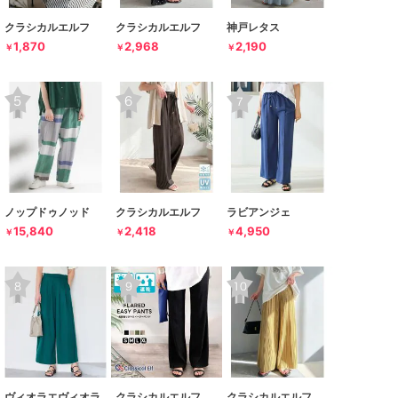
クラシカルエルフ
クラシカルエルフ
神戸レタス
1,870
2,968
2,190
￥
￥
￥
ノップドゥノッド
クラシカルエルフ
ラビアンジェ
15,840
2,418
4,950
￥
￥
￥
ヴィオラエヴィオラ
クラシカルエルフ
クラシカルエルフ