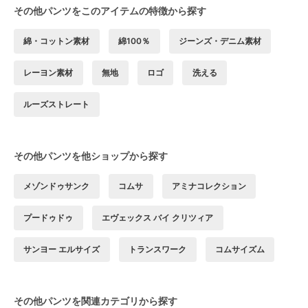
その他パンツをこのアイテムの特徴から探す
綿・コットン素材
綿100％
ジーンズ・デニム素材
レーヨン素材
無地
ロゴ
洗える
ルーズストレート
その他パンツを他ショップから探す
メゾンドゥサンク
コムサ
アミナコレクション
プードゥドゥ
エヴェックス バイ クリツィア
サンヨー エルサイズ
トランスワーク
コムサイズム
その他パンツを関連カテゴリから探す