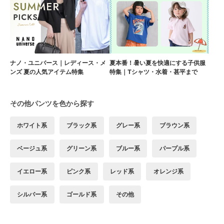
ナノ・ユニバース｜レディース・メ
夏本番！暑い夏を快適にする子供服
ンズ 夏の人気アイテム特集
特集｜Tシャツ・水着・甚平まで
その他パンツを色から探す
ホワイト系
ブラック系
グレー系
ブラウン系
ベージュ系
グリーン系
ブルー系
パープル系
イエロー系
ピンク系
レッド系
オレンジ系
シルバー系
ゴールド系
その他