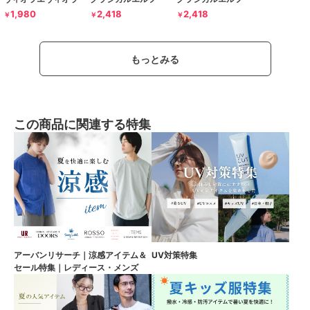
1,980
2,418
2,418
￥
￥
￥
もっとみる
この商品に関連する特集
アーバンリサーチ｜涼感アイテム＆
UV対策特集
セール特集｜レディース・メンズ