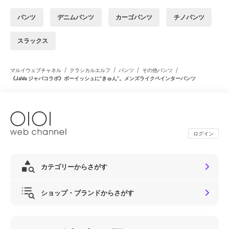
パンツ
デニムパンツ
カーゴパンツ
チノパンツ
スラックス
/
/
/
/
マルイウェブチャネル
クラシカルエルフ
パンツ
その他パンツ
《JaVa ジャバコラボ》ボーイッシュに”きゅん”。メンズライクペインターパンツ
ログイン
カテゴリーからさがす
ショップ・ブランドからさがす