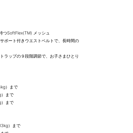
oftFlex(TM) メッシュ
腰サポート付きウエストベルトで、長時間の
ストラップの９段階調節で、お子さまひとり
4kg）まで
g）まで
g）まで
3kg）まで