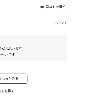
口コミを書く
プリン
さま
夫だと思います
かったです
をもっとみる
コミを書く