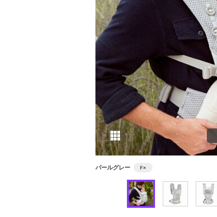
パールグレー
F
×