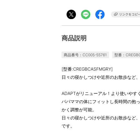
商品説明
商品番号：CC005-55761
型番：CREGBC
[型番:CREGBCASFMGRY]
日々の寝かしつけや近所のお散歩など
ADAPTがリニューアル！より使いや
パパママの体にフィットし長時間の抱
かく調整が可能。
日々の寝かしつけや近所のお散歩など
です。