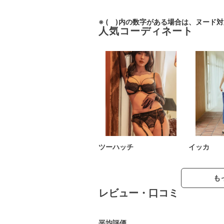
※ ( )内の数字がある場合は、ヌード
人気コーディネート
ツーハッチ
イッカ
も
レビュー・口コミ
平均評価