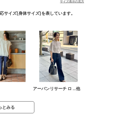
サイズ表示の見方
対応サイズ[身体サイズ]を表しています。
アーバンリサーチ ロ …他
っとみる