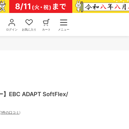
ログイン
お気に入り
カート
メニュー
BC ADAPT SoftFlex/
(
1件の口コミ
)