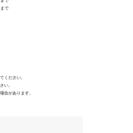
）まで
）まで
してください。
ださい。
る場合があります。