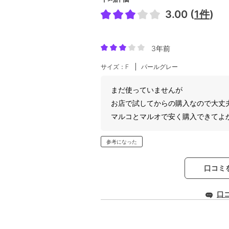
3.00 (
1件
)
3年前
サイズ：F
パールグレー
まだ使っていませんが
お店で試してからの購入なので大丈
マルコとマルオで安く購入できてよ
参考になった
口コミ
口