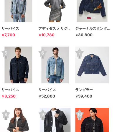
リーバイス
アディダス オリジナルス
ジャーナルスタンダード レリューム
7,700
10,780
30,800
￥
￥
￥
リーバイス
リーバイス
ラングラー
8,250
52,800
59,400
￥
￥
￥