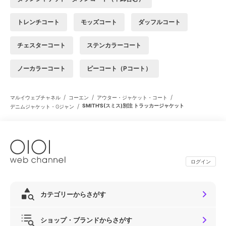
トレンチコート
モッズコート
ダッフルコート
チェスターコート
ステンカラーコート
ノーカラーコート
ピーコート（Pコート）
/
/
/
マルイウェブチャネル
コーエン
アウター・ジャケット・コート
/
SMITH'S(スミス)別注 トラッカージャケット
デニムジャケット・Gジャン
ログイン
カテゴリーからさがす
ショップ・ブランドからさがす