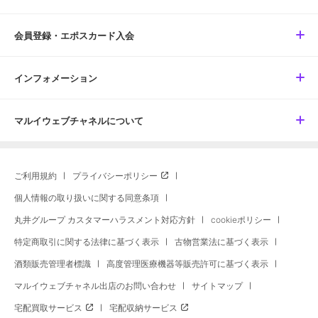
会員登録・エポスカード入会
インフォメーション
マルイウェブチャネルについて
ご利用規約
プライバシーポリシー
個人情報の取り扱いに関する同意条項
丸井グループ カスタマーハラスメント対応方針
cookieポリシー
特定商取引に関する法律に基づく表示
古物営業法に基づく表示
酒類販売管理者標識
高度管理医療機器等販売許可に基づく表示
マルイウェブチャネル出店のお問い合わせ
サイトマップ
宅配買取サービス
宅配収納サービス