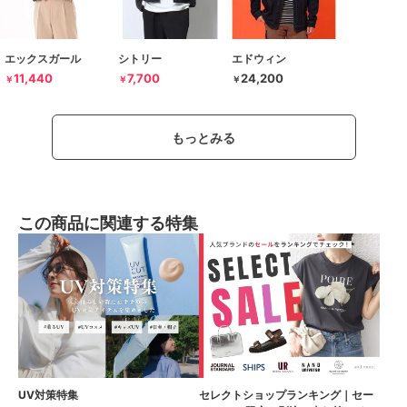
エックスガール
シトリー
エドウィン
11,440
7,700
24,200
￥
￥
￥
もっとみる
この商品に関連する特集
UV対策特集
セレクトショップランキング｜セー