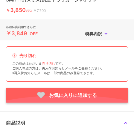
3,850
￥
￥7,700
税込
各種特典利用でさらに
￥3,849
OFF
特典内訳
売り切れ
この商品はただいま
売り切れ
です。
ご購入希望の方は、再入荷お知らせメールをご登録ください。
※再入荷お知らせメールは一部の商品のみ登録できます。
お気に入りに追加する
商品説明