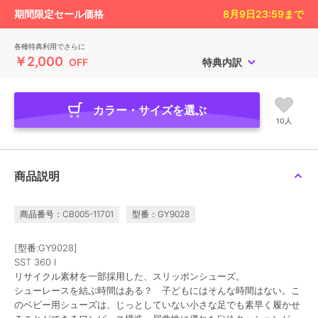
期間限定セール価格
8月9日23:59
まで
各種特典利用でさらに
￥2,000
OFF
特典内訳
カラー・サイズを選ぶ
10人
商品説明
商品番号：CB005-11701
型番：GY9028
[型番:GY9028]
SST 360 I
リサイクル素材を一部採用した、スリッポンシューズ。
シューレースを結ぶ時間はある？ 子どもにはそんな時間はない。こ
のベビー用シューズは、じっとしていない小さな足でも素早く履かせ