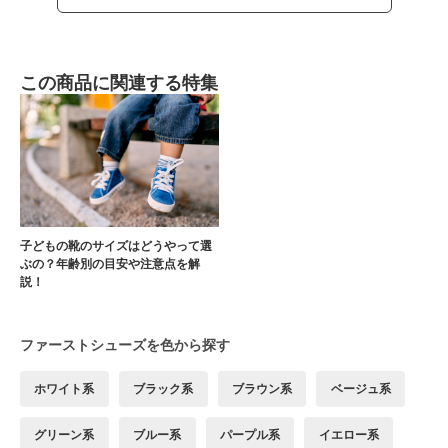
この商品に関連する特集
子どもの靴のサイズはどうやって選
ぶの？年齢別の目安や注意点を解
説！
ファーストシューズを色から探す
ホワイト系
ブラック系
ブラウン系
ベージュ系
グリーン系
ブルー系
パープル系
イエロー系