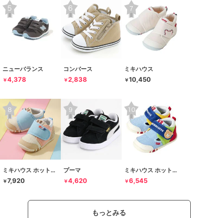
ニューバランス
コンバース
ミキハウス
4,378
2,838
10,450
￥
￥
￥
ミキハウス ホットビスケッツ
プーマ
ミキハウス ホットビスケッツ
7,920
4,620
6,545
￥
￥
￥
もっとみる