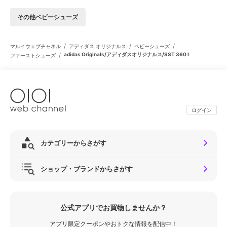
その他ベビーシューズ
/
/
/
マルイウェブチャネル
アディダス オリジナルス
ベビーシューズ
/
adidas Originals/アディダスオリジナルス/SST 360 I
ファーストシューズ
ログイン
カテゴリーからさがす
ショップ・ブランドからさがす
公式アプリでお買物しませんか？
アプリ限定クーポンやおトクな情報を配信中！