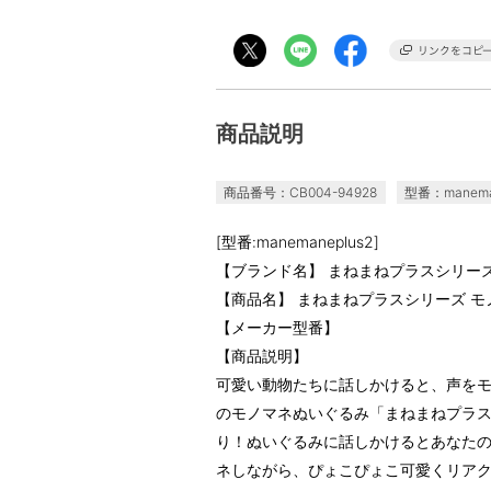
商品説明
商品番号：CB004-94928
型番：manema
[型番:manemaneplus2]
【ブランド名】 まねまねプラスシリー
【商品名】 まねまねプラスシリーズ モ
【メーカー型番】
【商品説明】
可愛い動物たちに話しかけると、声を
のモノマネぬいぐるみ「まねまねプラ
り！ぬいぐるみに話しかけるとあなた
ネしながら、ぴょこぴょこ可愛くリアク