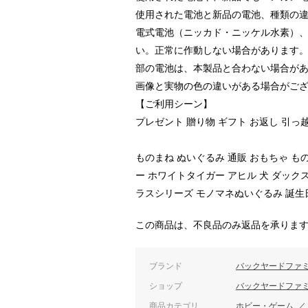
使用された電池と新品の電池、種類の
電式電池（ニッカド・ニッケル水素）
い。正常に作動しない場合があります
部の電池は、本製品と合わない場合が
画像と実物の色の違いがある場合がご
【ご利用シーン】
プレゼント 贈り物 ギフト お返し 引っ
ものまね ぬいぐるみ 通販 おもちゃ も
ー ホワイトタイガー アヒル 犬 ダック
ラスシリーズ モノマネぬいぐるみ 誕生
この商品は、不良品のみ返品を承りま
ブランド
バックヤードファ
ショップ
バックヤードファ
商品カテゴリ
ホビー・ゲーム