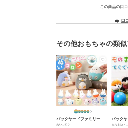
この商品の口コ
口
その他おもちゃの類似
バックヤードファミリー
バックヤ
ぬいコロン
まねまねトコ