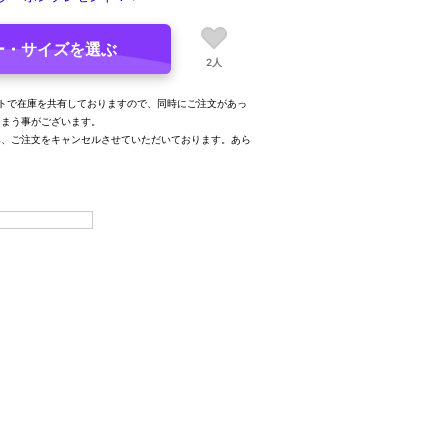
ー・サイズを選ぶ
2人
トで在庫を共有しておりますので、同時にご注文があっ
しまう事がございます。
み、ご注文をキャンセルさせていただいております。あら
。