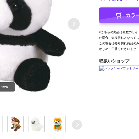
カラ
※こちらの商品は複数のサイ
た場合、売り切れとなって
この場合は売り切れ商品の
かじめご了承くださいませ
取扱いショップ
1/26