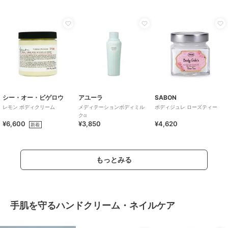
シー・オー・ビゲロウ
アユーラ
SABON
レモン ボディクリーム
メディテーションボディミル
ボディジュレ ローズティー
クα
¥6,600
¥3,850
¥4,620
新着
もっとみる
手肌を守るハンドクリーム・ネイルケア