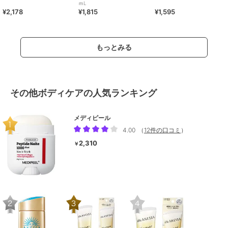
ｍL
¥2,178
¥1,815
¥1,595
もっとみる
その他ボディケアの人気ランキング
メディピール
4.00
（
12件の口コミ
）
2,310
￥