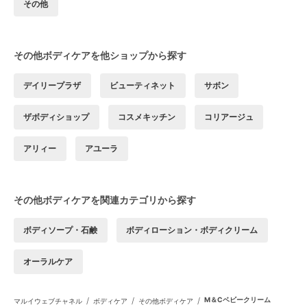
その他
その他ボディケアを他ショップから探す
デイリープラザ
ビューティネット
サボン
ザボディショップ
コスメキッチン
コリアージュ
アリィー
アユーラ
その他ボディケアを関連カテゴリから探す
ボディソープ・石鹸
ボディローション・ボディクリーム
オーラルケア
/
/
/
M＆Cベビークリーム
マルイウェブチャネル
ボディケア
その他ボディケア