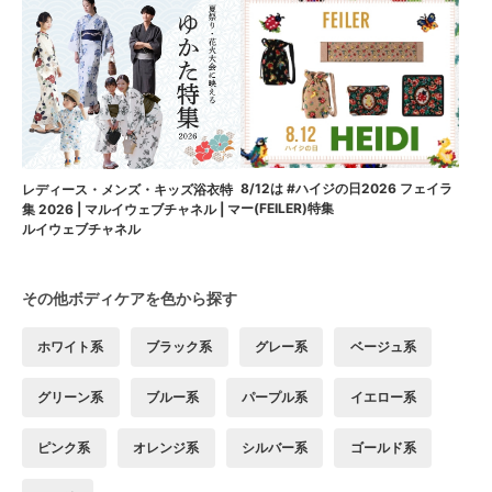
8/12は #ハイジの日2026 フェイラ
レディース・メンズ・キッズ浴衣特
ー(FEILER)特集
集 2026 | マルイウェブチャネル | マ
ルイウェブチャネル
その他ボディケアを色から探す
ホワイト系
ブラック系
グレー系
ベージュ系
グリーン系
ブルー系
パープル系
イエロー系
ピンク系
オレンジ系
シルバー系
ゴールド系