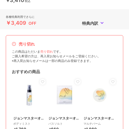
3,410
￥
税込
各種特典利用でさらに
￥3,409
OFF
特典内訳
売り切れ
この商品はただいま
売り切れ
です。
ご購入希望の方は、再入荷お知らせメールをご登録ください。
※再入荷お知らせメールは一部の商品のみ登録できます。
おすすめの商品
ジョンマスターオーガニック
ジョンマスターオーガニック
ジョンマスターオーガニック
ボディミスト
バスソルト
マルチバーム