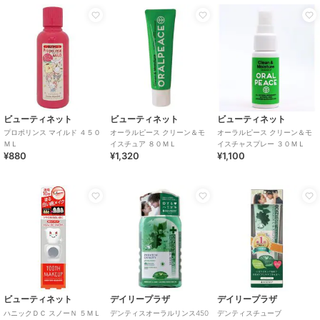
ビューティネット
ビューティネット
ビューティネット
プロポリンス マイルド ４５０
オーラルピース クリーン＆モ
オーラルピース クリーン＆モ
ＭＬ
イスチュア ８０ＭＬ
イスチャスプレー ３０ＭＬ
¥880
¥1,320
¥1,100
ビューティネット
デイリープラザ
デイリープラザ
ハニックＤＣ スノーＮ ５ＭＬ
デンティスオーラルリンス450
デンティスチューブ