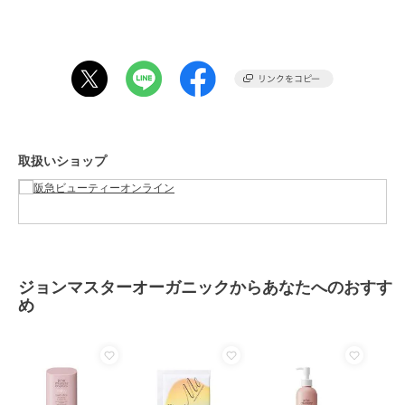
カラー
-
サイズ
-
素材
-
商品のお取り扱い方法
原産国
-
取扱いショップ
ジョンマスターオーガニックからあなたへのおすす
め