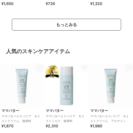
¥1,650
¥726
¥1,320
ー ６０g
もっとみる
人気のスキンケアアイテム
ママバター
ママバター
ママバター
ママバターＵＶバリア モイ
ママバターＵＶバリア モイ
ママバターＵＶバリア モイ
ストクリーム 無香料
ストミルク 無香料
ストクリーム アロマイン
¥1,870
¥2,310
¥1,980