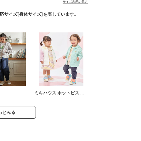
サイズ表示の見方
対応サイズ[身体サイズ]を表しています。
ミキハウス ホットビス …
っとみる