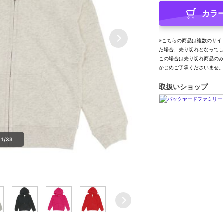
カラ
※こちらの商品は複数のサイ
た場合、売り切れとなって
この場合は売り切れ商品の
かじめご了承くださいませ
取扱いショップ
1/33