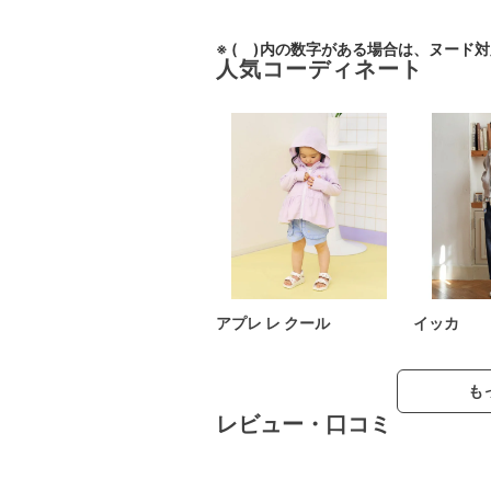
※ ( )内の数字がある場合は、ヌード
人気コーディネート
アプレ レ クール
イッカ
も
レビュー・口コミ