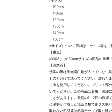
[キッズ]
・100cm
・110cm
・120cm
・130cm
・140cm
・150cm
※サイズについて詳細は、サイズ表をご
【重量】
約308g（※130cmサイズの商品の重量
【注意点】
洗濯の際は蛍光増白剤が入っていない
ものと分けて洗ってください。濡れた
て布を使用してください。プリント部
いでください。この商品は着用、洗濯
ことがあります。最初の1～2回の洗濯
に毛羽が付着した場合単独で糸クズ取
取れない毛羽等は粘着テープで取り除