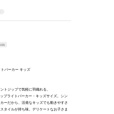
ids
イトパーカー キッズ
ロントジップで気軽に羽織れる、
ップアップライトパーカー・キッズサイズ。シン
ーカーだから、活発なキッズでも動きやすさ
なスタイルが持ち味。デリケートなお子さま