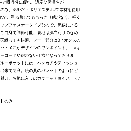
久性と吸湿性に優れ、適度な保温性が
レーのみ、綿93%・ポリエステル7%素材を使用
生地で、重ね着してももっさり感がなく、軽く
ジップファスナータイプなので、気候による
まご自身で調節可能。裏地は肌当たりのなめ
羽織っても快適。フード部分は8.4オンスの
ハトメ穴がデザインのワンポイント。（※キ
ローコードや紐のない仕様となっておりま
ガルーポケットには、ハンカチやティッシュ
が出来て便利。絵の具のパレットのようにビ
魅力。お気に入りのカラーをチョイスして♪
ー】のみ