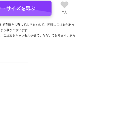
ー・サイズを選ぶ
2人
トで在庫を共有しておりますので、同時にご注文があっ
しまう事がございます。
み、ご注文をキャンセルさせていただいております。あら
。