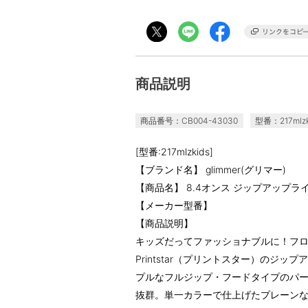
商品説明
商品番号：CB004-43030
型番：217mlzk
[型番:217mlzkids]
【ブランド名】 glimmer(グリマー)
【商品名】 8.4オンス ジップアップラ
【メーカー型番】
【商品説明】
キッズだってファッショナブルに！フ
Printstar（プリントスター）のジ
プルなフルジップ・フードタイプのパ
抜群。単一カラーで仕上げたプレーン