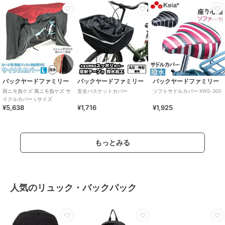
バックヤードファミリー
バックヤードファミリー
バックヤードファミリー
雨ニモ負ケズ 風ニモ負ケズ サ
安全バスケットカバー
ソフトサドルカバー KWS-300
イクルカバー Lサイズ
¥5,638
¥1,716
¥1,925
もっとみる
人気のリュック・バックパック