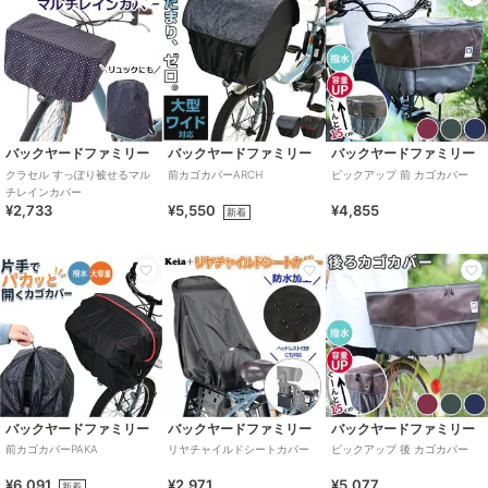
バックヤードファミリー
バックヤードファミリー
バックヤードファミリー
クラセル すっぽり被せるマル
前カゴカバーARCH
ピックアップ 前 カゴカバー
チレインカバー
¥2,733
¥5,550
¥4,855
新着
バックヤードファミリー
バックヤードファミリー
バックヤードファミリー
前カゴカバーPAKA
リヤチャイルドシートカバー
ピックアップ 後 カゴカバー
¥6,091
¥2,971
¥5,077
新着