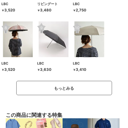
LBC
リビングート
LBC
3,520
3,480
2,750
￥
￥
￥
LBC
LBC
LBC
3,520
3,630
3,410
￥
￥
￥
もっとみる
この商品に関連する特集