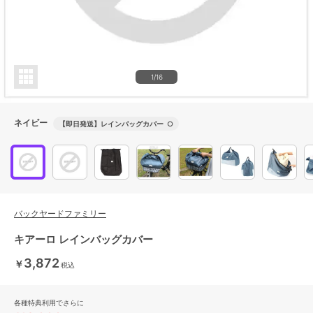
1/16
ネイビー
【即日発送】レインバッグカバー
○
バックヤードファミリー
キアーロ レインバッグカバー
3,872
￥
税込
各種特典利用でさらに