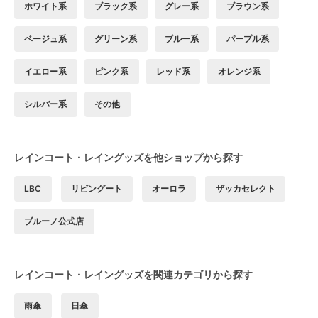
ホワイト系
ブラック系
グレー系
ブラウン系
ベージュ系
グリーン系
ブルー系
パープル系
イエロー系
ピンク系
レッド系
オレンジ系
シルバー系
その他
レインコート・レイングッズを他ショップから探す
LBC
リビングート
オーロラ
ザッカセレクト
ブルーノ公式店
レインコート・レイングッズを関連カテゴリから探す
雨傘
日傘