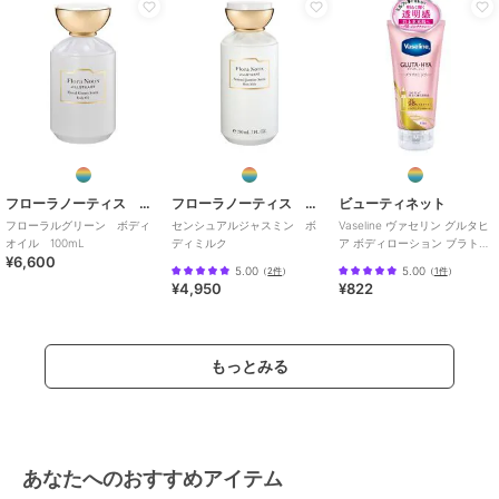
フローラノーティス ジルスチュアート
フローラノーティス ジルスチュアート
ビューティネット
フローラルグリーン ボディ
センシュアルジャスミン ボ
Vaseline ヴァセリン グルタヒ
オイル 100mL
ディミルク
ア ボディローション ブラトニ
¥6,600
ング
5.00
5.00
（
2件
）
（
1件
）
¥4,950
¥822
もっとみる
あなたへのおすすめアイテム