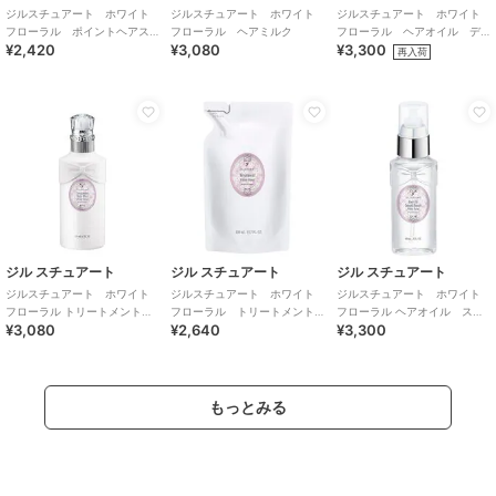
ジルスチュアート ホワイト
ジルスチュアート ホワイト
ジルスチュアート ホワイト
フローラル ポイントヘアス
フローラル ヘアミルク
フローラル ヘアオイル デ
¥2,420
¥3,080
¥3,300
ティック
ィープリペア
再入荷
ジル スチュアート
ジル スチュアート
ジル スチュアート
ジルスチュアート ホワイト
ジルスチュアート ホワイト
ジルスチュアート ホワイト
フローラル トリートメントヘ
フローラル トリートメント
フローラル ヘアオイル スム
¥3,080
¥2,640
¥3,300
アミスト
（レフィル）
ースリペア
もっとみる