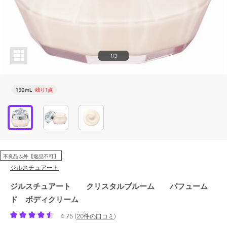
1/3
150mL
残り1点
不良品以外【返品不可】
ジルスチュアート
ジルスチュアート クリスタルブルーム パフューム
ド ボディクリーム
4.75
(
20件の口コミ
)