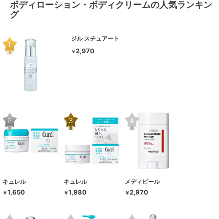
ボディローション・ボディクリームの人気ランキン
グ
ジル スチュアート
2,970
￥
キュレル
キュレル
メディピール
1,650
1,980
2,970
￥
￥
￥