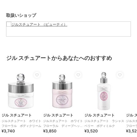
取扱いショップ
ジル スチュアートからあなたへのおすすめ
ジル スチュアート
ジル スチュアート
ジル スチュアート
ジル 
ジルスチュアート ホワイト
ジルスチュアート ホワイト
ジルスチュアート ラシャス
ジルス
フローラル ボディクリーム
フローラル ディープヘッド
ベリー ボディミルク
フロー
¥3,740
¥3,850
¥3,520
¥3,5
クレンズ