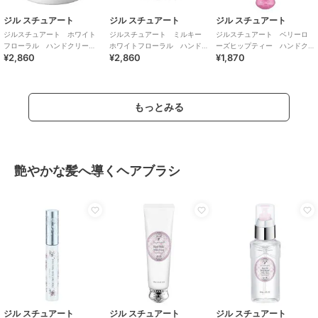
ジル スチュアート
ジル スチュアート
ジル スチュアート
ジルスチュアート ホワイト
ジルスチュアート ミルキー
ジルスチュアート ベリーロ
フローラル ハンドクリー
ホワイトフローラル ハンド
ーズヒップティー ハンドク
¥2,860
¥2,860
¥1,870
ム ディープモイスチュア
クリーム ディープモイスチ
リーム
ュア
もっとみる
艶やかな髪へ導くヘアブラシ
ジル スチュアート
ジル スチュアート
ジル スチュアート