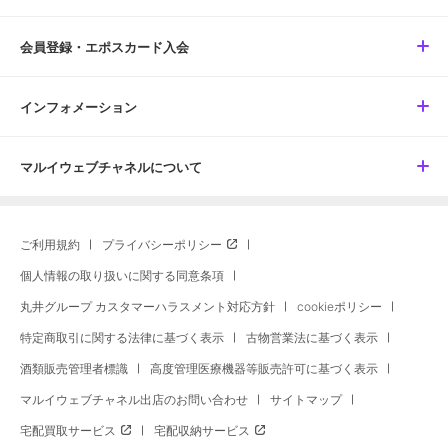
会員登録・エポスカード入会
インフォメーション
マルイウェブチャネルについて
ご利用規約
プライバシーポリシー
個人情報の取り扱いに関する同意条項
丸井グループ カスタマーハラスメント対応方針
cookieポリシー
特定商取引に関する法律に基づく表示
古物営業法に基づく表示
酒類販売管理者標識
高度管理医療機器等販売許可に基づく表示
マルイウェブチャネル出店のお問い合わせ
サイトマップ
宅配買取サービス
宅配収納サービス