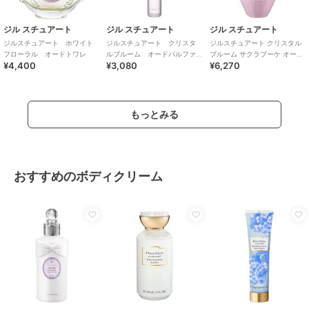
ジル スチュアート
ジル スチュアート
ジル スチュアート
ジルスチュアート ホワイト
ジルスチュアート クリスタ
ジルスチュアート クリスタル
フローラル オードトワレ
ルブルーム オードパルファ
ブルーム サクラブーケ オード
¥4,400
¥3,080
¥6,270
ン ローラーボール
パルファン＜限定＞
もっとみる
おすすめのボディクリーム