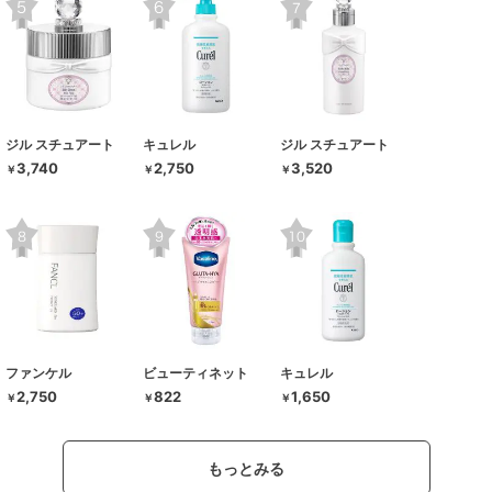
ジル スチュアート
キュレル
ジル スチュアート
3,740
2,750
3,520
￥
￥
￥
ファンケル
ビューティネット
キュレル
2,750
822
1,650
￥
￥
￥
もっとみる