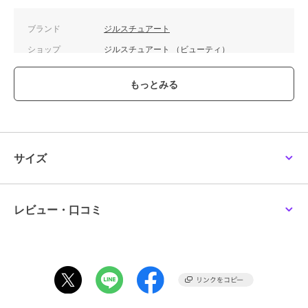
ブランド
ジルスチュアート
ショップ
ジルスチュアート （ビューティ）
商品カテゴリ
ボディケア
／
ボディローショ
ン・ボディクリーム
性別タイプ
レディース
ボディケア
／
ボディローショ
ン・ボディクリーム
カラー
**
サイズ
サイズ
150mL
レビュー・口コミ