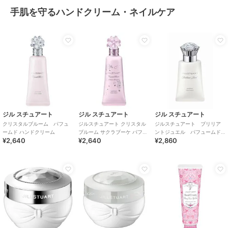
手肌を守るハンドクリーム・ネイルケア
ジル スチュアート
ジル スチュアート
ジル スチュアート
クリスタルブルーム パフュ
ジルスチュアート クリスタル
ジルスチュアート ブリリア
ームド ハンドクリーム
ブルーム サクラブーケ パフュ
ントジュエル パフュームド
¥2,640
¥2,640
¥2,860
ームド ハンドクリーム＜限定
ハンドクリーム
＞