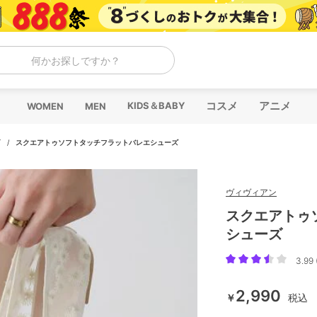
何かお探しですか？
コスメ
アニメ
KIDS＆BABY
WOMEN
MEN
ズ
/
スクエアトゥソフトタッチフラットバレエシューズ
ヴィヴィアン
スクエアトゥ
シューズ
3.99 
2,990
￥
税込