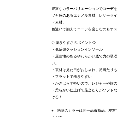
豊富なカラーバリエーションでコーデ
ツヤ感のあるエナメル素材、レザーラ
ド素材、
色違いで揃えてコーデを楽しむのもオ
◇履きやすさのポイント◇
・低反発クッションインソール
・屈曲性のあるやわらかい底で力の吸
い。
・裏材は見た目がおしゃれ、足当たり
・フラットで歩きやすい
・かさばらず軽いので、レジャーや旅
・柔らかい仕上げで足当たりがソフト
ける！
※ 柄物のカラーは同一品番商品、左右