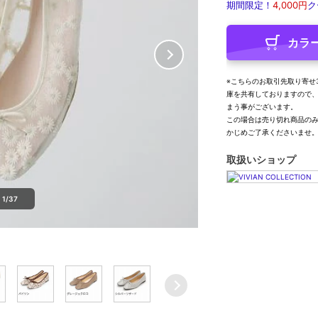
期間限定！
4,000円
ク
カラ
※こちらのお取引先取り寄せ
庫を共有しておりますので
まう事がございます。
この場合は売り切れ商品の
かじめご了承くださいませ
取扱いショップ
1/37