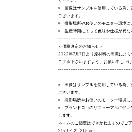
ください。
※ 画像はサンプルを使用している為、
ございます。
※ 撮影場所やお使いのモニター環境に
※ 生産時期によって色味や仕様が異な
-----------------------------------------
＜価格改定のお知らせ＞
2022年7月7日より原材料の高騰によ
ご了承下さいますよう、お願い申し上
-----------------------------------------
※ 画像はサンプルを使用している為、
ございます。
※ 撮影場所やお使いのモニター環境に
※ ブランドロゴのリニューアルに伴い
します。
ネ－ムのご指定はできかねますのでご
215サイズ (21.5cm)