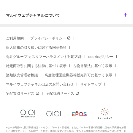
マルイウェブチャネルについて
ご利用規約
プライバシーポリシー
個人情報の取り扱いに関する同意条項
丸井グループ カスタマーハラスメント対応方針
cookieポリシー
特定商取引に関する法律に基づく表示
古物営業法に基づく表示
酒類販売管理者標識
高度管理医療機器等販売許可に基づく表示
マルイウェブチャネル出店のお問い合わせ
サイトマップ
宅配買取サービス
宅配収納サービス
※セール商品の比較対象価格はマルイウェブチャネル旧価格、またはメーカー希望小売価格に現在の消費税を加算
した価格です。※セール期間中、予告なく価格が変更となる場合・マルイ店舗価格と異なる場合がございます。お