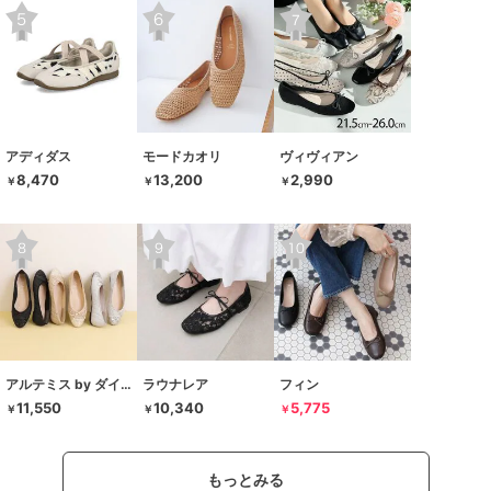
アディダス
モードカオリ
ヴィヴィアン
8,470
13,200
2,990
￥
￥
￥
アルテミス by ダイアナ
ラウナレア
フィン
11,550
10,340
5,775
￥
￥
￥
もっとみる