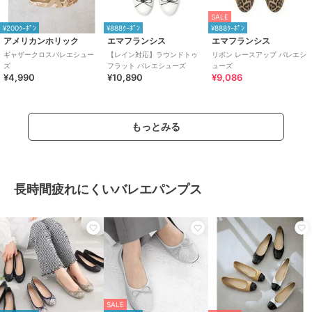
SALE
¥200ｸｰﾎﾟﾝ
¥888ｸｰﾎﾟﾝ
¥888ｸｰﾎﾟﾝ
アメリカンホリック
エマフランシス
エマフランシス
ギャザークロスバレエシュー
【レイン対応】ラウンドトゥ
リボン レースアップ バレエシ
ズ
フラット バレエシューズ
ューズ
¥4,990
¥10,890
¥9,086
もっとみる
長時間疲れにくいバレエパンプス
SALE