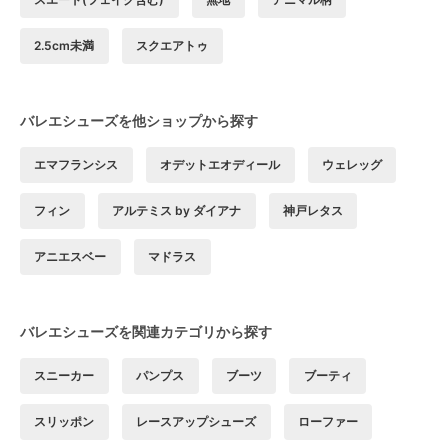
2.5cm未満
スクエアトゥ
バレエシューズを他ショップから探す
エマフランシス
オデットエオディール
ウェレッグ
フィン
アルテミス by ダイアナ
神戸レタス
アニエスベー
マドラス
バレエシューズを関連カテゴリから探す
スニーカー
パンプス
ブーツ
ブーティ
スリッポン
レースアップシューズ
ローファー