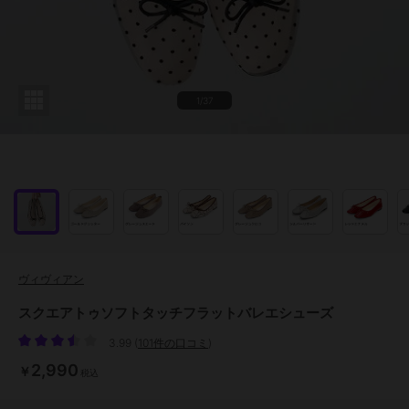
1/37
ヴィヴィアン
スクエアトゥソフトタッチフラットバレエシューズ
3.99
(
101件の口コミ
)
2,990
￥
税込