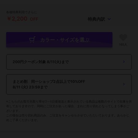
各種特典利用でさらに
￥2,200
OFF
特典内訳
カラー・サイズを選ぶ
165人
200円クーポン対象
8/11(火)まで
まとめ割 同一ショップ2点以上で10%OFF
8/11 (火) 23:59まで
※こちらのお取引先取り寄せ3～6日後発送と表示されている商品は複数のサイトで在庫を共
有しておりますので、同時にご注文があった場合、まれに売り切れとなってしまう事がご
ざいます。
この場合は売り切れ商品のみ、ご注文をキャンセルさせていただいております。あらかじ
めご了承くださいませ。