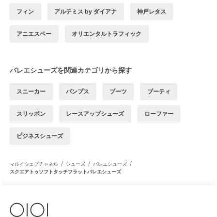
フィン
アルテミス by ダイアナ
神戸レタス
アニエスベー
オリエンタルトラフィック
バレエシューズを関連カテゴリから探す
スニーカー
パンプス
ブーツ
ブーティ
スリッポン
レースアップシューズ
ローファー
ビジネスシューズ
/
/
/
マルイウェブチャネル
シューズ
バレエシューズ
スクエアトゥソフトタッチフラットバレエシューズ