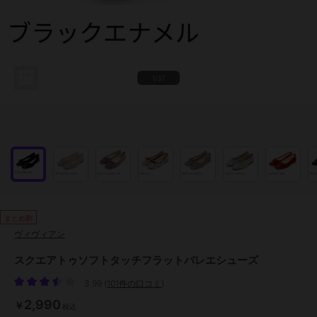
1/37
まとめ割
ヴィヴィアン
スクエアトゥソフトタッチフラットバレエシューズ
3.99
(
101件の口コミ
)
2,990
￥
税込