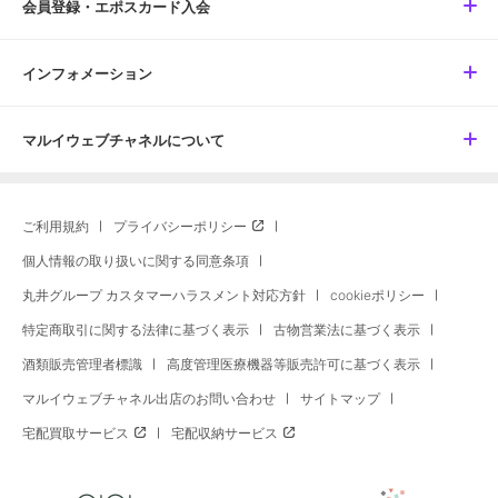
会員登録・エポスカード入会
インフォメーション
マルイウェブチャネルについて
ご利用規約
プライバシーポリシー
個人情報の取り扱いに関する同意条項
丸井グループ カスタマーハラスメント対応方針
cookieポリシー
特定商取引に関する法律に基づく表示
古物営業法に基づく表示
酒類販売管理者標識
高度管理医療機器等販売許可に基づく表示
マルイウェブチャネル出店のお問い合わせ
サイトマップ
宅配買取サービス
宅配収納サービス