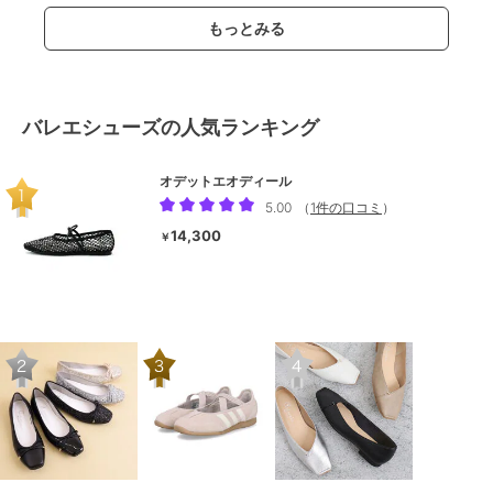
もっとみる
バレエシューズの人気ランキング
オデットエオディール
5.00
（
1件の口コミ
）
14,300
￥