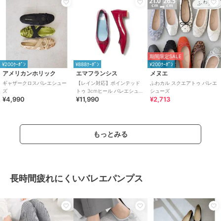
期間限定SALE
¥200ｸｰﾎﾟﾝ
¥888ｸｰﾎﾟﾝ
¥200ｸｰﾎﾟﾝ
アメリカンホリック
エマフランシス
メヌエ
ギャザークロスバレエシュー
【レイン対応】ポインテッド
ふわカル スクエアトゥ バレエ
ズ
トゥ 3cmヒール バレエシュー
シューズ
¥4,990
¥11,990
¥2,713
ズ
もっとみる
長時間疲れにくいバレエパンプス