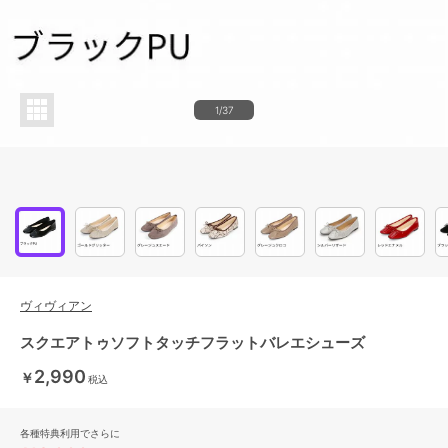
1/37
ヴィヴィアン
スクエアトゥソフトタッチフラットバレエシューズ
2,990
￥
税込
各種特典利用でさらに