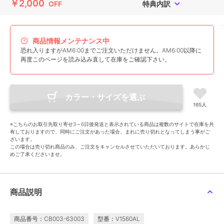
￥2,000
OFF
特典内訳
商品情報メンテナンス中
恐れ入りますがAM6:00までご注文いただけません。AM6:00以降に
再度このページを読み込み直して在庫をご確認下さい。
カラー・サイズを選ぶ
165人
※こちらのお取引先取り寄せ3～6日後発送と表示されている商品は複数のサイトで在庫を共
有しておりますので、同時にご注文があった場合、まれに売り切れとなってしまう事がご
ざいます。
この場合は売り切れ商品のみ、ご注文をキャンセルさせていただいております。あらかじ
めご了承くださいませ。
商品説明
商品番号：CB003-63003
型番：V1560AL