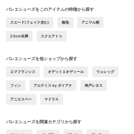
バレエシューズをこのアイテムの特徴から探す
スエード(フェイク含む)
無地
アニマル柄
2.5cm未満
スクエアトゥ
バレエシューズを他ショップから探す
エマフランシス
オデットエオディール
ウェレッグ
フィン
アルテミス by ダイアナ
神戸レタス
アニエスベー
マドラス
バレエシューズを関連カテゴリから探す