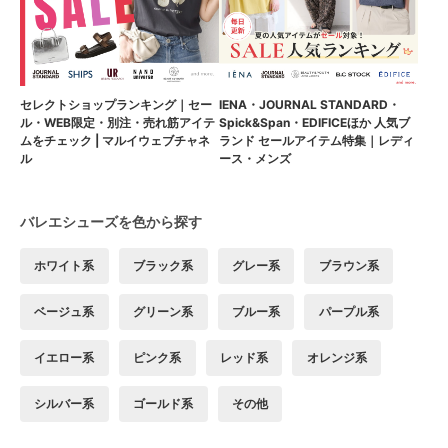
セレクトショップランキング｜セー
IENA・JOURNAL STANDARD・
ル・WEB限定・別注・売れ筋アイテ
Spick&Span・EDIFICEほか 人気ブ
ムをチェック | マルイウェブチャネ
ランド セールアイテム特集｜レディ
ル
ース・メンズ
バレエシューズを色から探す
ホワイト系
ブラック系
グレー系
ブラウン系
ベージュ系
グリーン系
ブルー系
パープル系
イエロー系
ピンク系
レッド系
オレンジ系
シルバー系
ゴールド系
その他